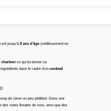
 ont jusqu’à
8 ans d’âge
(vieillissement en
au charbon
ce qui lui donne sa
 ingrédients dans le cadre d’un
cocktail
co
 sirop de citron un peu pétillant. Dans une
e des notes florales de rose, ainsi que des