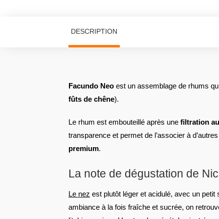
DESCRIPTION
Facundo Neo
est un assemblage de rhums qui
fûts de chêne
).
Le rhum est embouteillé après une
filtration 
transparence et permet de l’associer à d’autres
premium
.
La note de dégustation de Ni
Le nez
est plutôt léger et acidulé, avec un petit
ambiance à la fois fraîche et sucrée, on retrouv