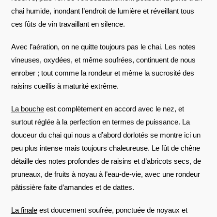
chai humide, inondant l’endroit de lumière et réveillant tous
ces fûts de vin travaillant en silence.
Avec l’aération, on ne quitte toujours pas le chai. Les notes
vineuses, oxydées, et même soufrées, continuent de nous
enrober ; tout comme la rondeur et même la sucrosité des
raisins cueillis à maturité extrême.
La bouche
est complètement en accord avec le nez, et
surtout réglée à la perfection en termes de puissance. La
douceur du chai qui nous a d’abord dorlotés se montre ici un
peu plus intense mais toujours chaleureuse. Le fût de chêne
détaille des notes profondes de raisins et d’abricots secs, de
pruneaux, de fruits à noyau à l’eau-de-vie, avec une rondeur
pâtissière faite d’amandes et de dattes.
La finale
est doucement soufrée, ponctuée de noyaux et