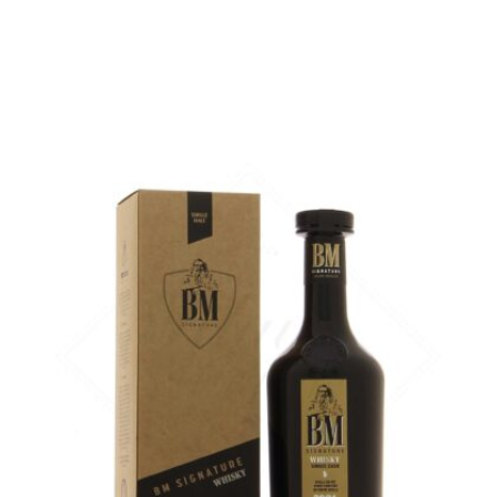
AJOUTER
FAVORIS