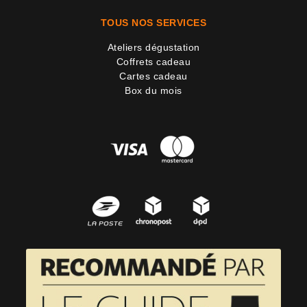
TOUS NOS SERVICES
Ateliers dégustation
Coffrets cadeau
Cartes cadeau
Box du mois