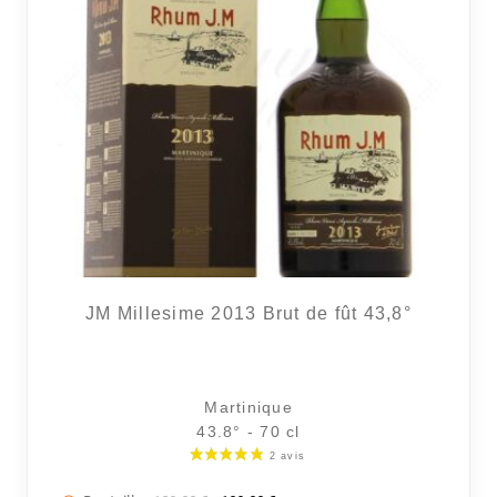
JM Millesime 2013 Brut de fût 43,8°
4 avi
Martinique
43.8° - 70 cl