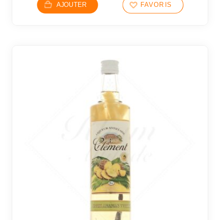
AJOUTER
FAVORIS