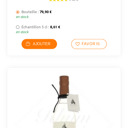
Bouteille :
79,90
€
en stock
Échantillon 5 cl :
8,61
€
en stock
AJOUTER
FAVORIS
8 avi