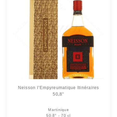
Neisson l’Empyreumatique Itinéraires
50,8°
Martinique
50.8° - 70 cl