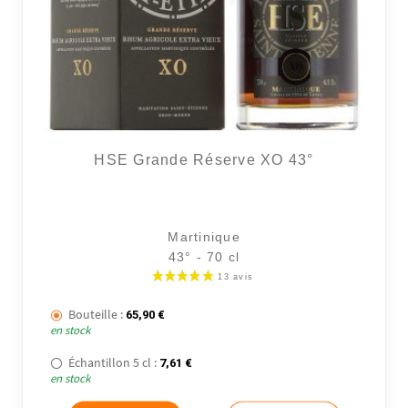
HSE Grande Réserve XO 43°
Martinique
43° - 70 cl
Bouteille :
65,90
€
en stock
Échantillon 5 cl :
7,61
€
en stock