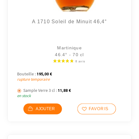
A 1710 Soleil de Minuit 46,4°
Martinique
46.4° - 70 cl
Bouteille :
195,00
€
rupture temporaire
Sample Verre 3 cl :
11,88
€
en stock
AJOUTER
FAVORIS
3 avi