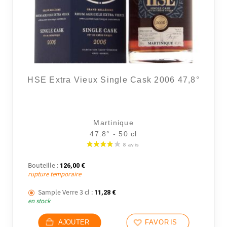
HSE Extra Vieux Single Cask 2006 47,8°
Martinique
47.8° - 50 cl
Bouteille :
126,00
€
rupture temporaire
Sample Verre 3 cl :
11,28
€
en stock
AJOUTER
FAVORIS