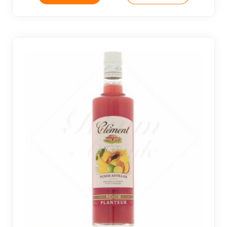
7 avi