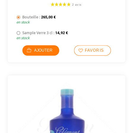
Bouteille :
265,00
€
en stock
Sample Verre 3 cl :
14,92
€
en stock
AJOUTER
FAVORIS