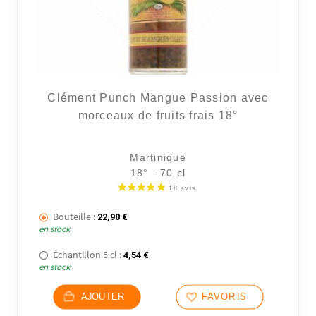
Clément Punch Mangue Passion avec
morceaux de fruits frais 18°
Martinique
18° - 70 cl
Bouteille :
22,90
€
en stock
Échantillon 5 cl :
4,54
€
en stock
AJOUTER
FAVORIS