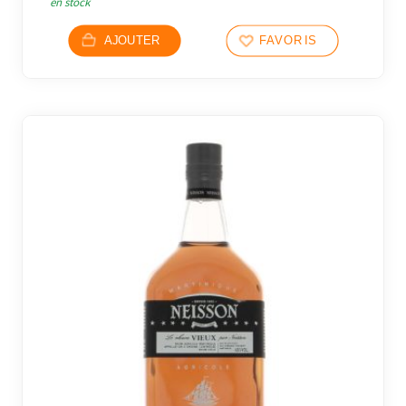
en stock
AJOUTER
FAVORIS