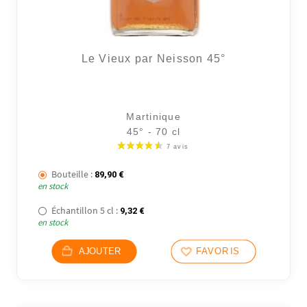
Le Vieux par Neisson 45°
Martinique
45° - 70 cl
Bouteille :
89,90
€
en stock
Échantillon 5 cl :
9,32
€
en stock
AJOUTER
FAVORIS
2 avi