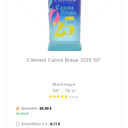
48 avi
Clément Canne Bleue 2025 50°
Martinique
50° - 70 cl
Bouteille :
44,90
€
en stock
Échantillon 5 cl :
6,11
€