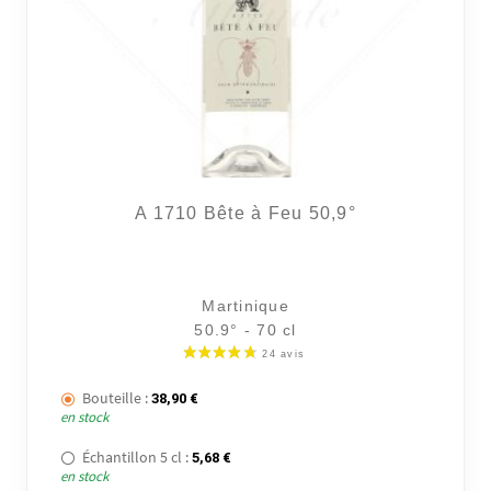
A 1710 Bête à Feu 50,9°
Martinique
50.9° - 70 cl
Bouteille :
38,90
€
en stock
Échantillon 5 cl :
5,68
€
en stock