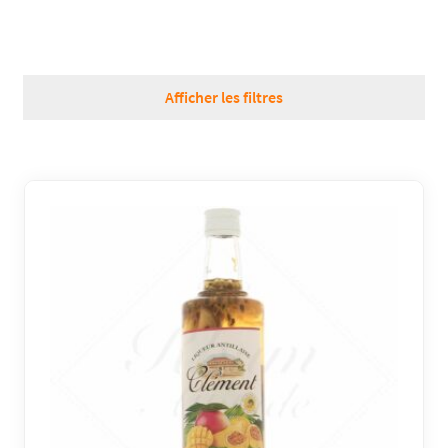
RÉGIONS
Afficher les filtres
COFFRETS & CADEAUX
BOUTIQUE LOIRET
BLOG