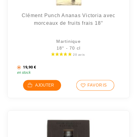
Clément Punch Ananas Victoria avec
morceaux de fruits frais 18°
2 avi
Martinique
18° - 70 cl
19,90
€
en stock
AJOUTER
FAVORIS