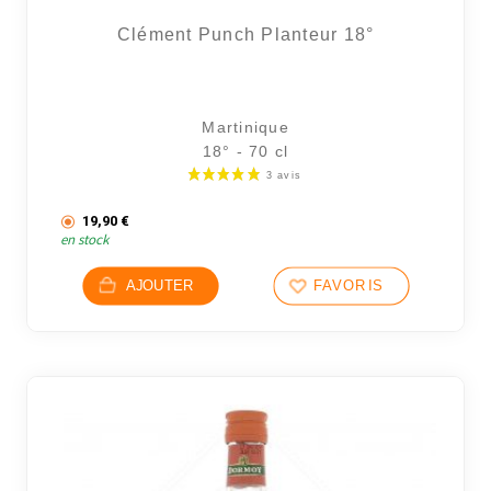
Clément Punch Planteur 18°
Martinique
18° - 70 cl
19,90
€
en stock
AJOUTER
FAVORIS