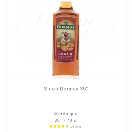
Shrub Dormoy 35°
Martinique
35° - 70 cl