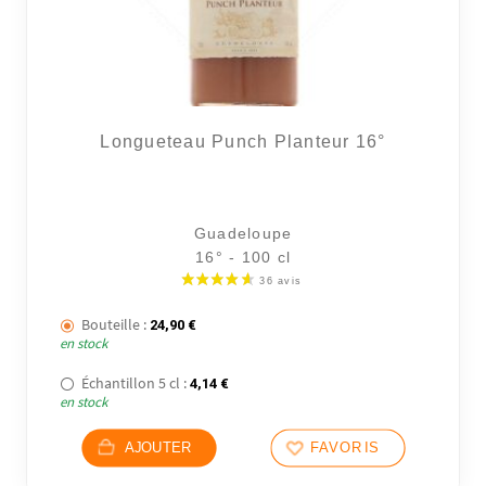
Longueteau Punch Planteur 16°
Guadeloupe
16° - 100 cl
Bouteille :
24,90
€
en stock
Échantillon 5 cl :
4,14
€
en stock
AJOUTER
FAVORIS