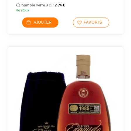
Sample Verre 3 cl :
7,74
€
en stock
AJOUTER
FAVORIS
16 avi