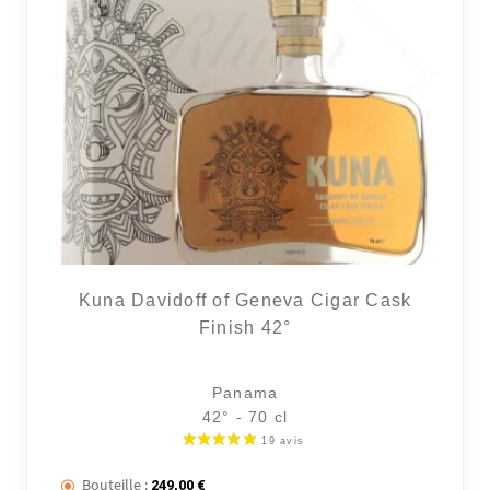
Kuna Davidoff of Geneva Cigar Cask
Finish 42°
Panama
42° - 70 cl
Bouteille :
249,00
€