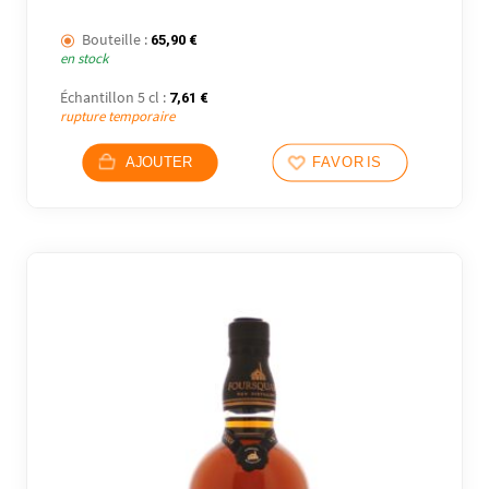
Bouteille :
65,90
€
en stock
Échantillon 5 cl :
7,61
€
rupture temporaire
AJOUTER
FAVORIS