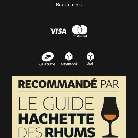
Box du mois