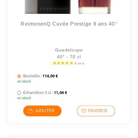
ReimonenQ Cuvée Prestige 9 ans 40°
Guadeloupe
40° - 70 cl
Bouteille :
114,00
€
en stock
Échantillon 5 cl :
11,04
€
en stock
AJOUTER
FAVORIS