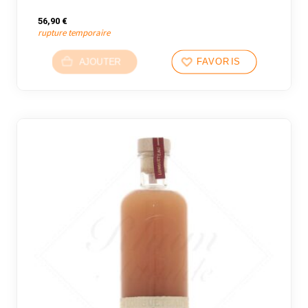
56,90
€
rupture temporaire
AJOUTER
FAVORIS