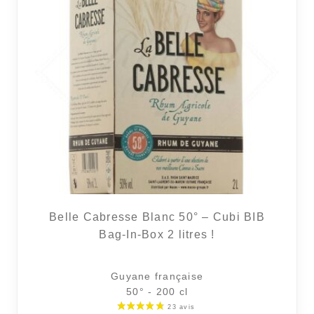
60 avi
Belle Cabresse Blanc 50° – Cubi BIB
Bag-In-Box 2 litres !
Guyane française
50° - 200 cl