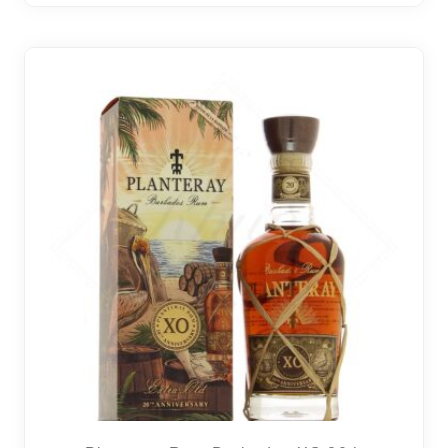
26 avi