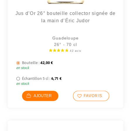
Jus d’Or 26° bouteille collector signée de
la main d’Éric Judor
Guadeloupe
26° - 70 cl
Bouteille :
42,00
€
en stock
Échantillon 5 cl :
6,71
€
en stock
AJOUTER
FAVORIS