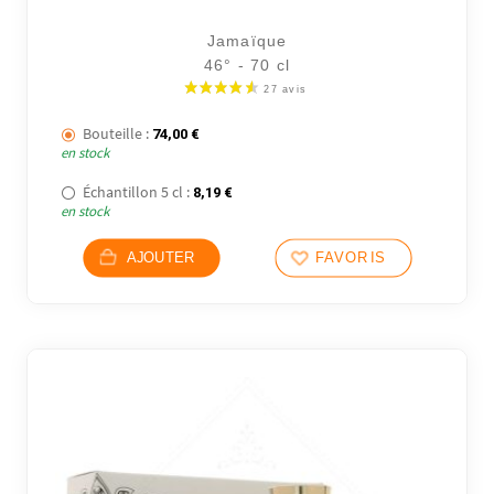
Jamaïque
46° - 70 cl
23 avi
Bouteille :
74,00
€
en stock
Échantillon 5 cl :
8,19
€
en stock
AJOUTER
FAVORIS