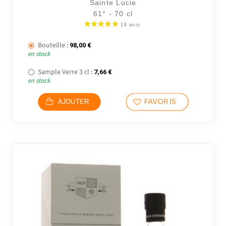
Sainte Lucie
61° - 70 cl
Bouteille :
98,00
€
en stock
Sample Verre 3 cl :
7,66
€
en stock
AJOUTER
FAVORIS