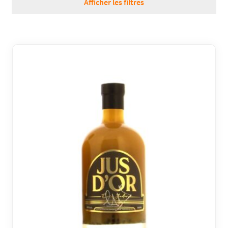
Afficher les filtres
RÉGIONS
COFFRETS & CADEAUX
BOUTIQUE LOIRET
BLOG