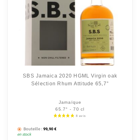
SBS Jamaica 2020 HGML Virgin oak
Sélection Rhum Attitude 65,7°
Jamaïque
65.7° - 70 cl
Bouteille :
99,90
€
en stock