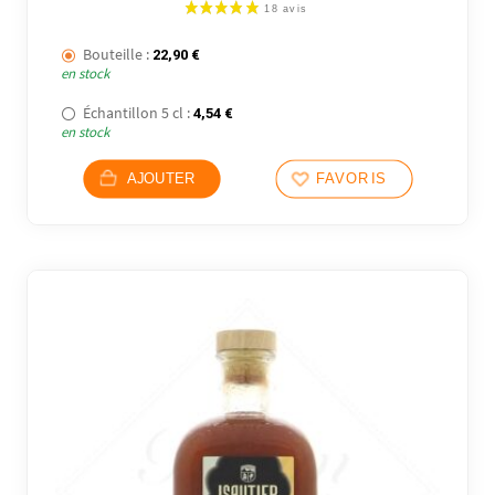
Bouteille :
22,90
€
en stock
Échantillon 5 cl :
4,54
€
en stock
AJOUTER
FAVORIS