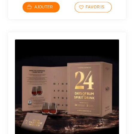
AJOUTER
FAVORIS