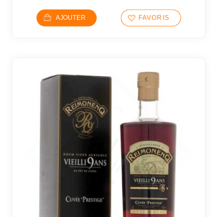
AJOUTER
FAVORIS