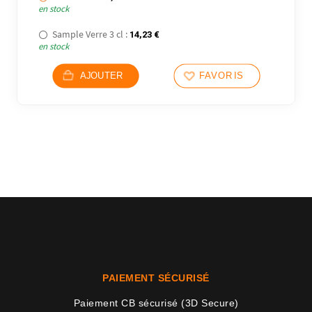
en stock
Sample Verre 3 cl :
14,23
€
en stock
AJOUTER
FAVORIS
36 avi
PAIEMENT SÉCURISÉ
Paiement CB sécurisé (3D Secure)