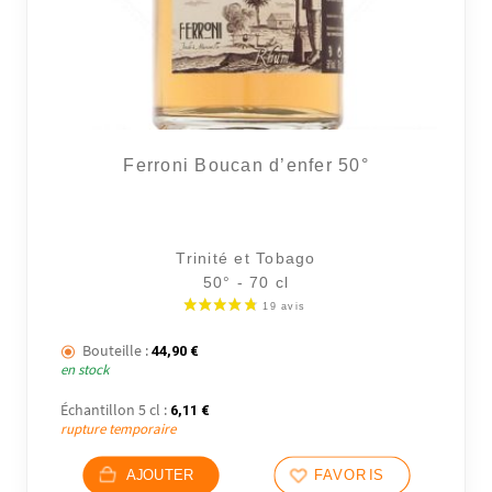
Ferroni Boucan d’enfer 50°
Trinité et Tobago
50° - 70 cl
Bouteille :
44,90
€
en stock
Échantillon 5 cl :
6,11
€
rupture temporaire
AJOUTER
FAVORIS