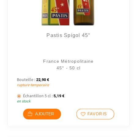
Pastis Spigol 45°
France Métropolitaine
45° - 50 cl
Bouteille :
22,90
€
rupture temporaire
Échantillon 5 cl :
5,19
€
en stock
AJOUTER
FAVORIS