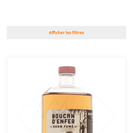
RÉGIONS
COFFRETS & CADEAUX
Afficher les filtres
BOUTIQUE LOIRET
BLOG