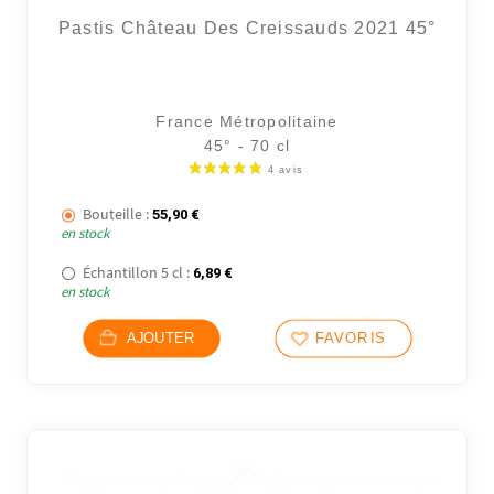
Pastis Château Des Creissauds 2021 45°
France Métropolitaine
45° - 70 cl
19 avi
Bouteille :
55,90
€
en stock
Échantillon 5 cl :
6,89
€
en stock
AJOUTER
FAVORIS