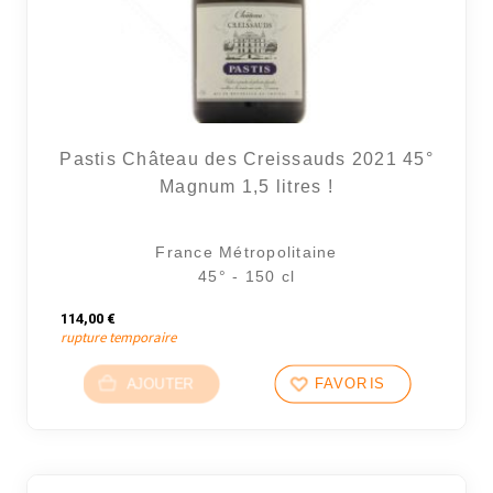
Pastis Château des Creissauds 2021 45°
Magnum 1,5 litres !
France Métropolitaine
45° - 150 cl
114,00
€
rupture temporaire
AJOUTER
FAVORIS