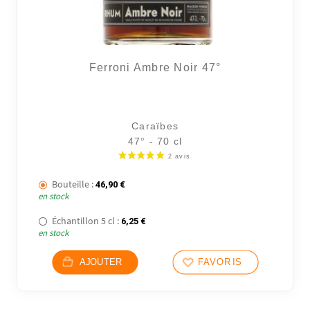
Ferroni Ambre Noir 47°
Caraïbes
47° - 70 cl
Bouteille :
46,90
€
en stock
Échantillon 5 cl :
6,25
€
en stock
AJOUTER
FAVORIS
4 avi