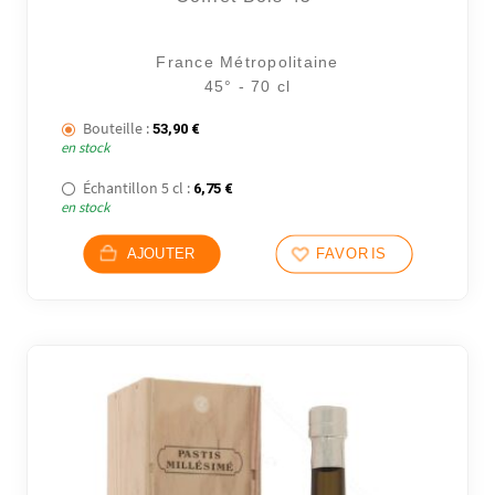
France Métropolitaine
45° - 70 cl
Bouteille :
53,90
€
en stock
Échantillon 5 cl :
6,75
€
en stock
AJOUTER
FAVORIS