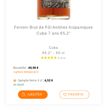
Ferroni Brut de Fût Antilles hispaniques
Cuba 7 ans 65,2°
Cuba
65.2° - 50 cl
Bouteille :
49,90
€
rupture temporaire
Sample Verre 3 cl :
6,52
€
en stock
AJOUTER
FAVORIS