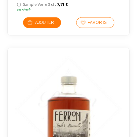
Sample Verre 3 cl :
7,71
€
en stock
AJOUTER
FAVORIS