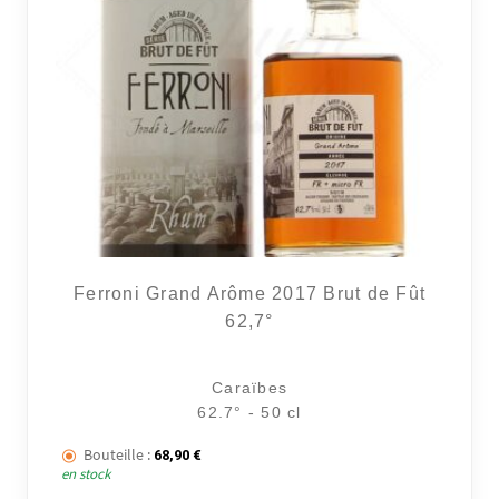
Ferroni Grand Arôme 2017 Brut de Fût
62,7°
Caraïbes
62.7° - 50 cl
Bouteille :
68,90
€
en stock