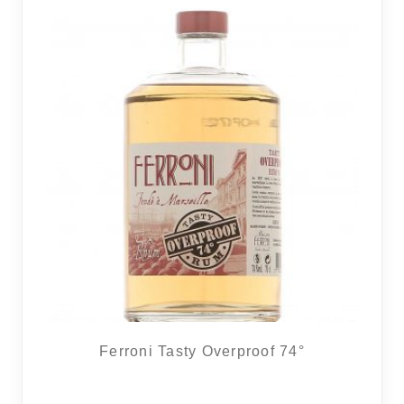
2 avi
Ferroni Tasty Overproof 74°