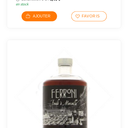
en stock
AJOUTER
FAVORIS