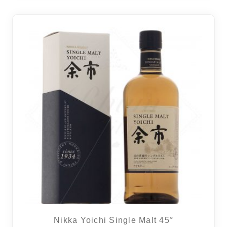
2 avi
Nikka Yoichi Single Malt 45°