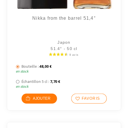
Nikka from the barrel 51,4°
Japon
51.4° - 50 cl
Bouteille :
48,00
€
en stock
Échantillon 5 cl :
7,70
€
en stock
AJOUTER
FAVORIS