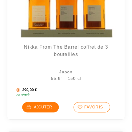
Nikka From The Barrel coffret de 3
bouteilles
Japon
55.8° - 150 cl
290,00
€
en stock
AJOUTER
FAVORIS