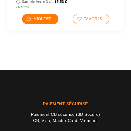
Sample Verre 3 cl :
15,53
€
en stock
AJOUTER
FAVORIS
PAIEMENT SÉCURISÉ
2 avi
Paiement CB sécurisé (3D Secure)
CB, Visa, Master Card, Virement