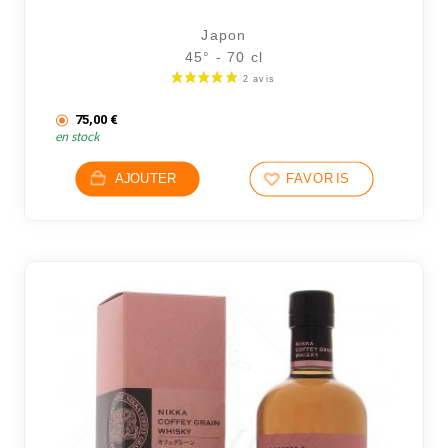
4 avi
Japon
45° - 70 cl
75,00
€
en stock
AJOUTER
FAVORIS