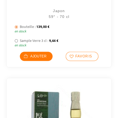
Japon
59° - 70 cl
Bouteille :
139,00
€
en stock
Sample Verre 3 cl :
9,44
€
en stock
AJOUTER
FAVORIS