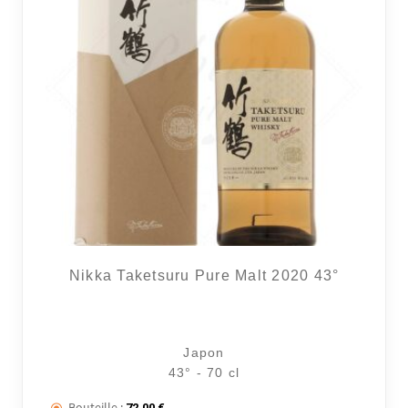
Nikka Taketsuru Pure Malt 2020 43°
Japon
43° - 70 cl
Bouteille :
72,00
€