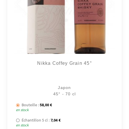
Nikka Coffey Grain 45°
Japon
45° - 70 cl
Bouteille :
58,00
€
en stock
Échantillon 5 cl :
7,04
€
en stock