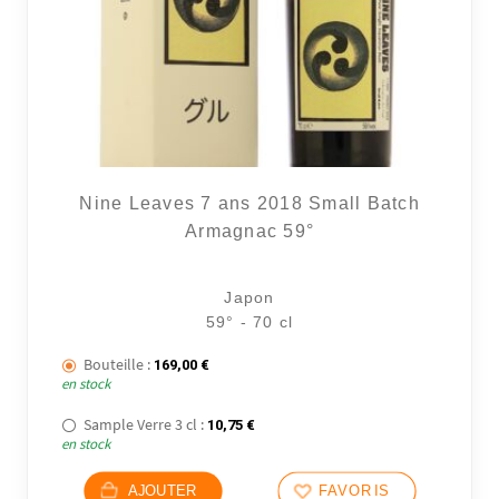
Nine Leaves 7 ans 2018 Small Batch
Armagnac 59°
Japon
59° - 70 cl
Bouteille :
169,00
€
en stock
Sample Verre 3 cl :
10,75
€
en stock
AJOUTER
FAVORIS