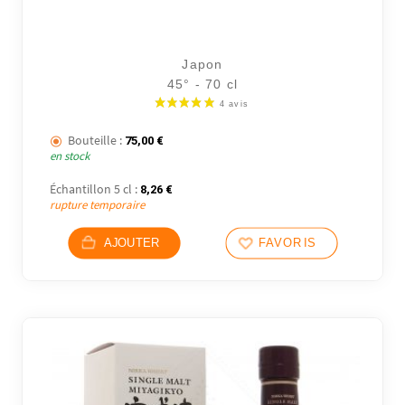
Japon
45° - 70 cl
Bouteille :
75,00
€
en stock
Échantillon 5 cl :
8,26
€
rupture temporaire
AJOUTER
FAVORIS