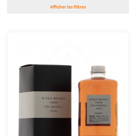
RÉGIONS
Afficher les filtres
COFFRETS & CADEAUX
BOUTIQUE LOIRET
BLOG