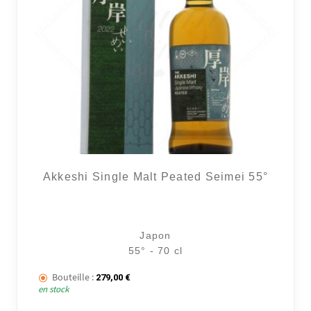
Akkeshi Single Malt Peated Seimei 55°
Japon
55° - 70 cl
Bouteille :
279,00
€
en stock