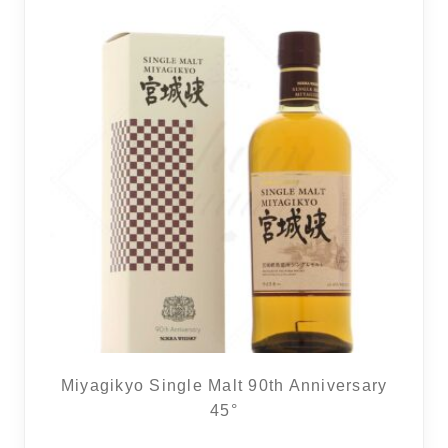
Miyagikyo Single Malt 90th Anniversary
45°
9 avi