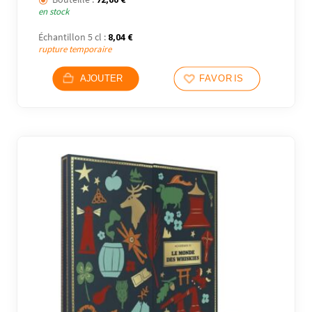
en stock
Échantillon 5 cl :
8,04
€
rupture temporaire
AJOUTER
FAVORIS