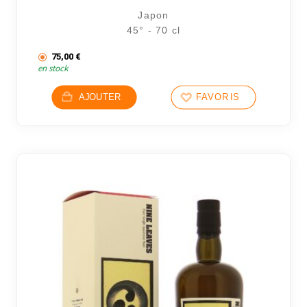
Japon
45° - 70 cl
75,00
€
en stock
AJOUTER
FAVORIS