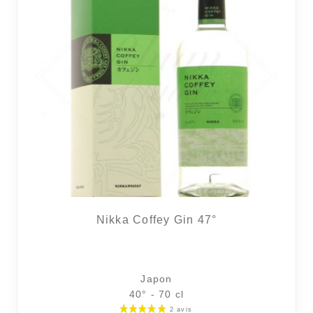
Nikka Coffey Gin 47°
Japon
40° - 70 cl