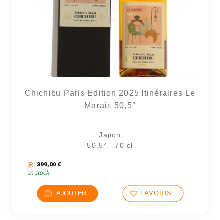
Chichibu Paris Edition 2025 Itinéraires Le
Marais 50,5°
Japon
50.5° - 70 cl
399,00
€
en stock
AJOUTER
FAVORIS