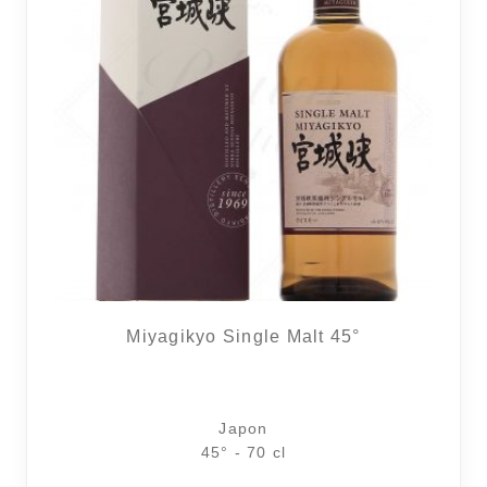
Miyagikyo Single Malt 45°
Japon
45° - 70 cl