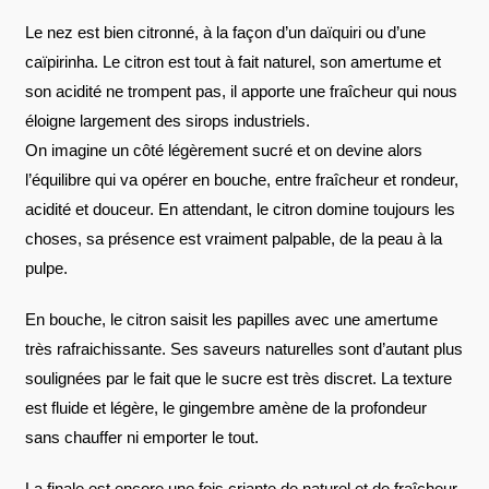
Le nez est bien citronné, à la façon d’un daïquiri ou d’une
caïpirinha. Le citron est tout à fait naturel, son amertume et
son acidité ne trompent pas, il apporte une fraîcheur qui nous
éloigne largement des sirops industriels.
On imagine un côté légèrement sucré et on devine alors
l’équilibre qui va opérer en bouche, entre fraîcheur et rondeur,
acidité et douceur. En attendant, le citron domine toujours les
choses, sa présence est vraiment palpable, de la peau à la
pulpe.
En bouche, le citron saisit les papilles avec une amertume
très rafraichissante. Ses saveurs naturelles sont d’autant plus
soulignées par le fait que le sucre est très discret. La texture
est fluide et légère, le gingembre amène de la profondeur
sans chauffer ni emporter le tout.
La finale est encore une fois criante de naturel et de fraîcheur.