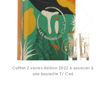
Coffret 2 verres édition 2022 à associer à
une bouteille Ti’ Ced
10,90
€
en stock
AJOUTER
FAVORIS