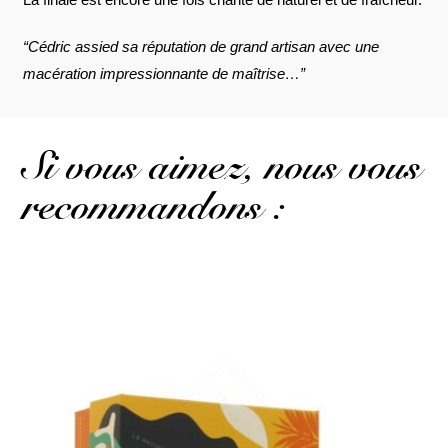
“Cédric assied sa réputation de grand artisan avec une
macération impressionnante de maîtrise…”
Si vous aimez, nous vous
recommandons :
2 verres et un coffret coloré pour accompagner cette bouteille de
rhum Ced...