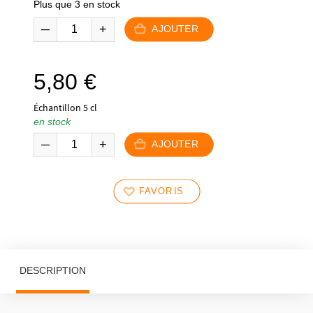
Plus que 3 en stock
AJOUTER
5,80
€
Échantillon 5 cl
en stock
AJOUTER
FAVORIS
DESCRIPTION