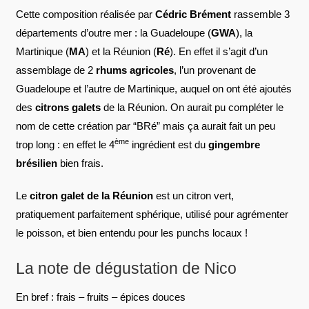
Cette composition réalisée par
Cédric Brément
rassemble 3
départements d’outre mer : la Guadeloupe (
GWA
), la
Martinique (
MA
) et la Réunion (
Ré
). En effet il s’agit d’un
assemblage de 2
rhums agricoles
, l’un provenant de
Guadeloupe et l’autre de Martinique, auquel on ont été ajoutés
des
citrons galets
de la Réunion. On aurait pu compléter le
nom de cette création par “BRé” mais ça aurait fait un peu
ème
trop long : en effet le 4
ingrédient est du
gingembre
brésilien
bien frais.
Le
citron galet de la Réunion
est un citron vert,
pratiquement parfaitement sphérique, utilisé pour agrémenter
le poisson, et bien entendu pour les punchs locaux !
La note de dégustation de Nico
En bref : frais – fruits – épices douces