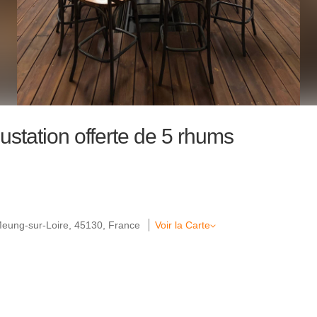
ustation offerte de 5 rhums
 Meung-sur-Loire, 45130, France
Voir la Carte