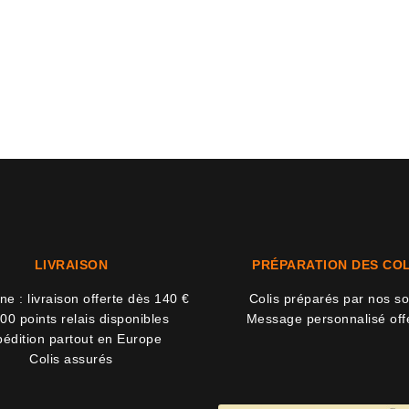
LIVRAISON
PRÉPARATION DES COL
e : livraison offerte dès 140 €
Colis préparés par nos so
00 points relais disponibles
Message personnalisé off
édition partout en Europe
Colis assurés