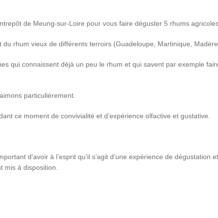
ntrepôt de Meung-sur-Loire pour vous faire déguster 5 rhums agricoles
t du rhum vieux de différents terroirs (Guadeloupe, Martinique, Madèr
es qui connaissent déjà un peu le rhum et qui savent par exemple faire
aimons particulièrement.
nt ce moment de convivialité et d’expérience olfactive et gustative.
important d’avoir à l’esprit qu’il s’agit d’une expérience de dégustation 
t mis à disposition.