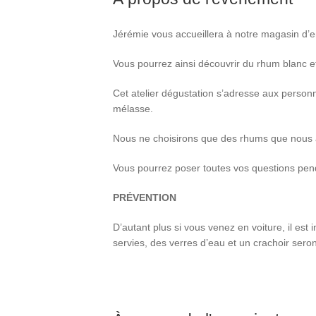
Jérémie vous accueillera à notre magasin d’e
Vous pourrez ainsi découvrir du rhum blanc e
Cet atelier dégustation s’adresse aux personn
mélasse.
Nous ne choisirons que des rhums que nous 
Vous pourrez poser toutes vos questions penda
PRÉVENTION
D’autant plus si vous venez en voiture, il est 
servies, des verres d’eau et un crachoir seron