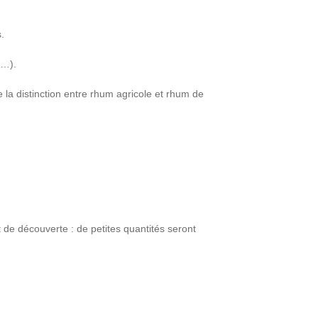
.
e…).
 la distinction entre rhum agricole et rhum de
et de découverte : de petites quantités seront