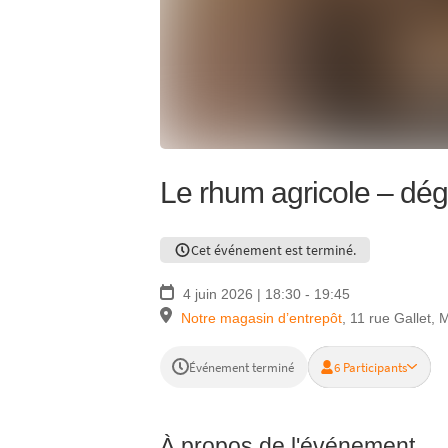
Le rhum agricole – dég
Cet événement est terminé.
4 juin 2026 | 18:30 - 19:45
Notre magasin d’entrepôt
,
11 rue Gallet,
Événement terminé
6 Participants
À propos de l'événement