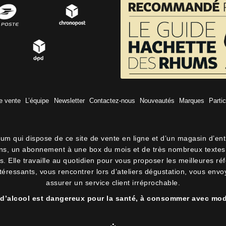
e vente
L’équipe
Newsletter
Contactez-nous
Nouveautés
Marques
Partic
hum qui dispose de ce site de vente en ligne et d’un magasin d’en
lons, un abonnement à une box du mois et de très nombreux textes 
 Elle travaille au quotidien pour vous proposer les meilleures ré
intéressants, vous rencontrer lors d’ateliers dégustation, vous env
assurer un service client irréprochable.
 d’alcool est dangereux pour la santé, à consommer avec mod