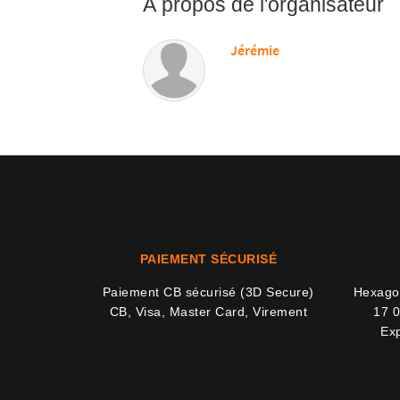
À propos de l'organisateur
Jérémie
PAIEMENT SÉCURISÉ
Paiement CB sécurisé (3D Secure)
Hexagon
CB, Visa, Master Card, Virement
17 0
Exp