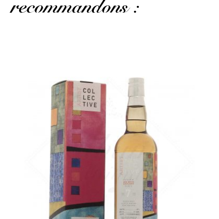
recommandons :
Une édition pour amateurs d'abricots gourmands...