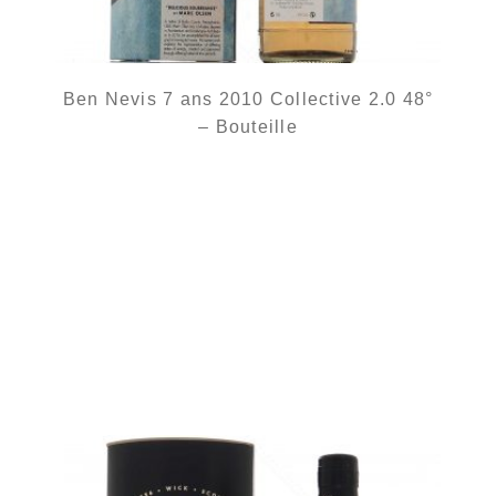
Ben Nevis 7 ans 2010 Collective 2.0 48°
– Bouteille
rupture définitive
AJOUTER
FAVORIS
Un single malt au fruité plein de finesse...