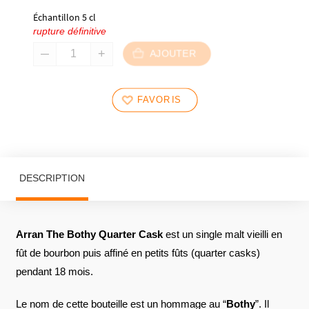
Échantillon 5 cl
rupture définitive
AJOUTER
FAVORIS
DESCRIPTION
Arran The Bothy Quarter Cask
est un single malt vieilli en
fût de bourbon puis affiné en petits fûts (quarter casks)
pendant 18 mois.
Le nom de cette bouteille est un hommage au “
Bothy
”. Il