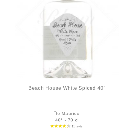
Beach House White Spiced 40°
Île Maurice
40° - 70 cl