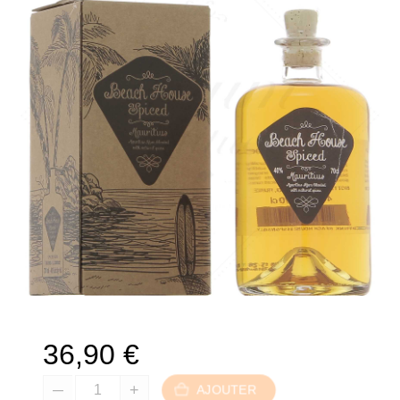
36,90
€
AJOUTER