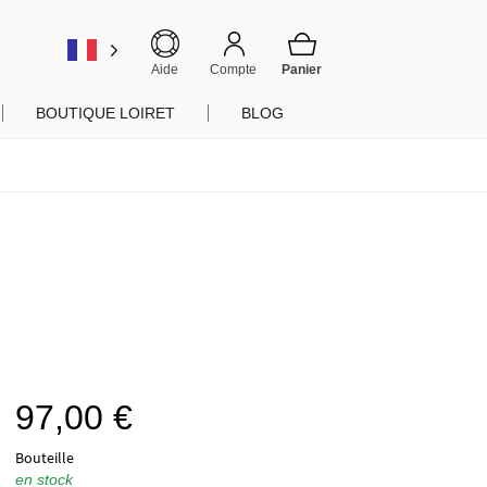
er
Aide
Compte
BOUTIQUE LOIRET
BLOG
97,00
€
Bouteille
en stock