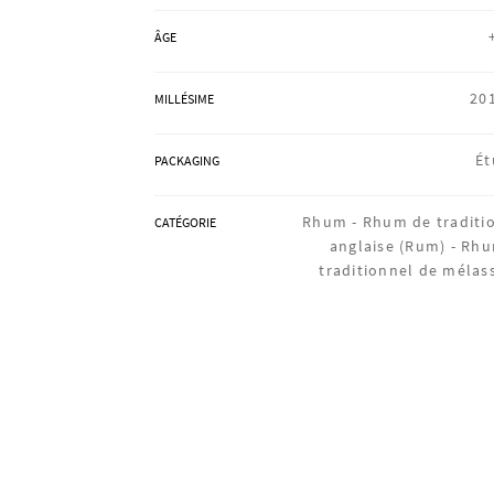
ÂGE
20
MILLÉSIME
Ét
PACKAGING
Rhum -
Rhum de traditi
CATÉGORIE
anglaise (Rum) -
Rh
traditionnel de mélas