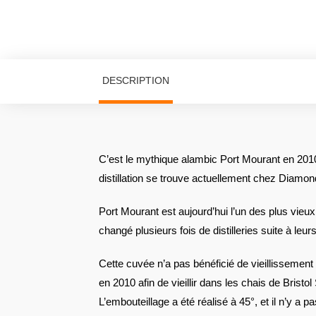
DESCRIPTION
C’est le mythique alambic Port Mourant en 2010
distillation se trouve actuellement chez Diamon
Port Mourant est aujourd’hui l’un des plus vieux
changé plusieurs fois de distilleries suite à le
Cette cuvée n’a pas bénéficié de vieillissement 
en 2010 afin de vieillir dans les chais de Bristo
L’embouteillage a été réalisé à 45°, et il n’y a pa