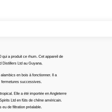
 qui a produit ce rhum. Cet appareil de
d Distillers Ltd au Guyana.
 alambics en bois à fonctionner. Il a
urs fermetures successives.
tropical. Elle a été importée en Angleterre
l Spirits Ltd en fûts de chêne américain.
s eu de filtration préalable.