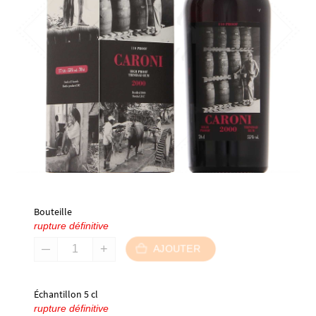
Bouteille
rupture définitive
AJOUTER
Échantillon 5 cl
rupture définitive