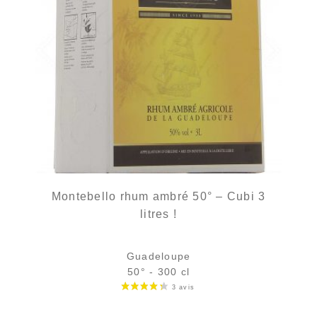
Montebello rhum ambré 50° – Cubi 3
litres !
Guadeloupe
50° - 300 cl
115,00
€