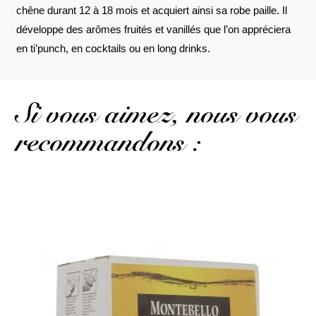
chêne durant 12 à 18 mois et acquiert ainsi sa robe paille. Il
développe des arômes fruités et vanillés que l’on appréciera
en ti’punch, en cocktails ou en long drinks.
Si vous aimez, nous vous
recommandons :
Un rhum ambré en provenance de l'île voisine...