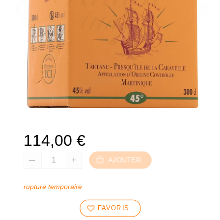
114,00
€
AJOUTER
rupture temporaire
FAVORIS