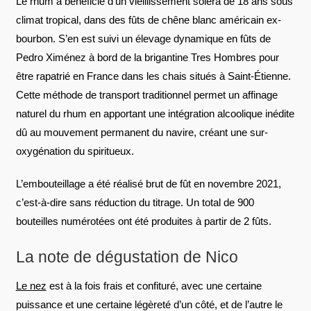
Le rhum a bénéficié d’un vieillissement solera de 18 ans sous
climat tropical, dans des fûts de chêne blanc américain ex-
bourbon. S’en est suivi un élevage dynamique en fûts de
Pedro Ximénez à bord de la brigantine Tres Hombres pour
être rapatrié en France dans les chais situés à Saint-Étienne.
Cette méthode de transport traditionnel permet un affinage
naturel du rhum en apportant une intégration alcoolique inédite
dû au mouvement permanent du navire, créant une sur-
oxygénation du spiritueux.
L’embouteillage a été réalisé brut de fût en novembre 2021,
c’est-à-dire sans réduction du titrage. Un total de 900
bouteilles numérotées ont été produites à partir de 2 fûts.
La note de dégustation de Nico
Le nez
est à la fois frais et confituré, avec une certaine
puissance et une certaine légèreté d’un côté, et de l’autre le