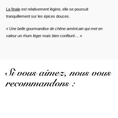
La finale
est relativement légère, elle se poursuit
tranquillement sur les épices douces.
« Une belle gourmandise de chêne
américain qui met en
valeur un rhum léger mais bien confituré… »
Si vous aimez, nous vous
recommandons :
Pas moins de 16 ans d'âge pour ce brut de fût...