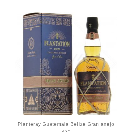
Planteray Guatemala Belize Gran anejo
42°