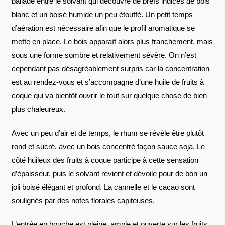
ballade entre le solvant qui découvre de brefs indices de bois
blanc et un boisé humide un peu étouffé. Un petit temps
d’aération est nécessaire afin que le profil aromatique se
mette en place. Le bois apparaît alors plus franchement, mais
sous une forme sombre et relativement sévère. On n’est
cependant pas désagréablement surpris car la concentration
est au rendez-vous et s’accompagne d’une huile de fruits à
coque qui va bientôt ouvrir le tout sur quelque chose de bien
plus chaleureux.
Avec un peu d’air et de temps, le rhum se révèle être plutôt
rond et sucré, avec un bois concentré façon sauce soja. Le
côté huileux des fruits à coque participe à cette sensation
d’épaisseur, puis le solvant revient et dévoile pour de bon un
joli boisé élégant et profond. La cannelle et le cacao sont
soulignés par des notes florales capiteuses.
L’entrée en bouche est pleine, ample et ouverte sur les fruits.