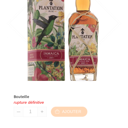
Bouteille
rupture définitive
AJOUTER