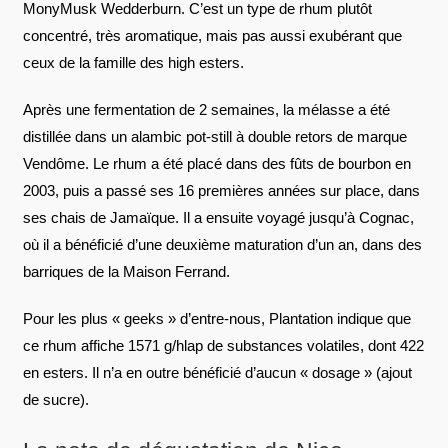
MonyMusk Wedderburn. C’est un type de rhum plutôt
concentré, très aromatique, mais pas aussi exubérant que
ceux de la famille des high esters.
Après une fermentation de 2 semaines, la mélasse a été
distillée dans un alambic pot-still à double retors de marque
Vendôme. Le rhum a été placé dans des fûts de bourbon en
2003, puis a passé ses 16 premières années sur place, dans
ses chais de Jamaïque. Il a ensuite voyagé jusqu’à Cognac,
où il a bénéficié d’une deuxième maturation d’un an, dans des
barriques de la Maison Ferrand.
Pour les plus « geeks » d’entre-nous, Plantation indique que
ce rhum affiche 1571 g/hlap de substances volatiles, dont 422
en esters. Il n’a en outre bénéficié d’aucun « dosage » (ajout
de sucre).