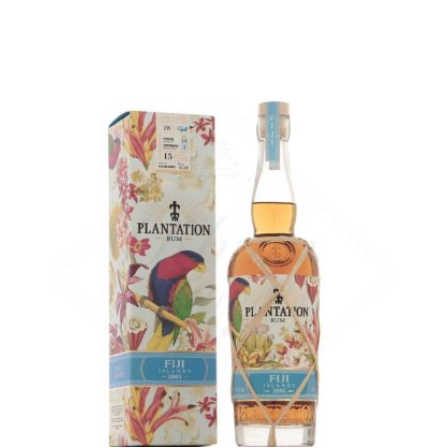
Un fidjien embouteillé dans le même esprit...