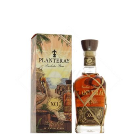
Le même rhum en format 70cl...