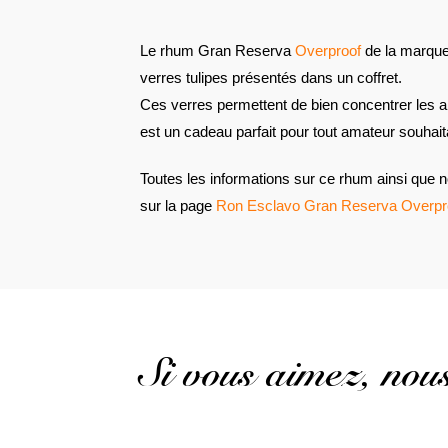
Le rhum Gran Reserva
Overproof
de la marque
verres tulipes présentés dans un coffret.
Ces verres permettent de bien concentrer les ar
est un cadeau parfait pour tout amateur souhait
Toutes les informations sur ce rhum ainsi que n
sur la page
Ron Esclavo Gran Reserva Overpr
Si vous aimez, no