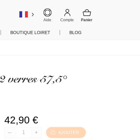
er
Aide
Compte
BOUTIQUE LOIRET
BLOG
2 verres 57,5°
42,90
€
AJOUTER