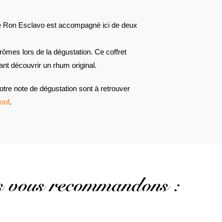
 Ron Esclavo est accompagné ici de deux
ômes lors de la dégustation. Ce coffret
ant découvrir un rhum original.
otre note de dégustation sont à retrouver
oof
.
us vous recommandons :