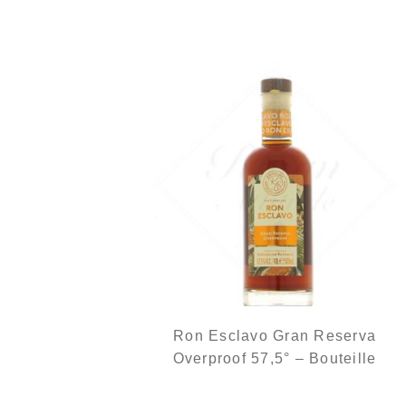
La bouteille seule...
Ron Esclavo Gran Reserva
Overproof 57,5° – Bouteille