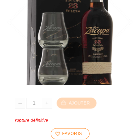
AJOUTER
rupture définitive
FAVORIS