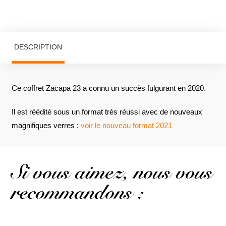
DESCRIPTION
Ce coffret Zacapa 23 a connu un succès fulgurant en 2020.
Il est réédité sous un format très réussi avec de nouveaux
magnifiques verres :
voir le nouveau format 2021
Si vous aimez, nous vous
recommandons :