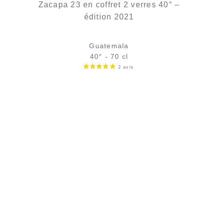
Zacapa 23 en coffret 2 verres 40° –
édition 2021
Guatemala
40° - 70 cl
rupture définitive
AJOUTER
FAVORIS
PAIEMENT SÉCURISÉ