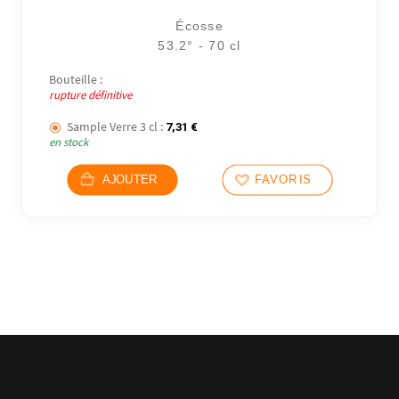
Écosse
53.2° - 70 cl
Bouteille :
rupture définitive
Sample Verre 3 cl :
7,31
€
en stock
AJOUTER
FAVORIS