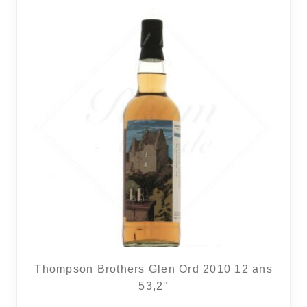
RÉGIONS
COFFRETS & CADEAUX
BOUTIQUE LOIRET
BLOG
Thompson Brothers Glen Ord 2010 12 ans
53,2°