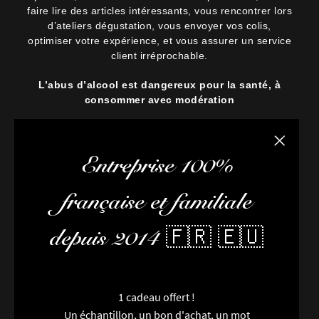
faire lire des articles intéressants, vous rencontrer lors
d’ateliers dégustation, vous envoyer vos colis,
optimiser votre expérience, et vous assurer un service
client irréprochable.
L’abus d’alcool est dangereux pour la santé, à
consommer avec modération
Fermer la
Entreprise 100%
française et familiale
depuis 2014 🇫🇷 🇪🇺
1 cadeau offert !
Un échantillon, un bon d'achat, un mot