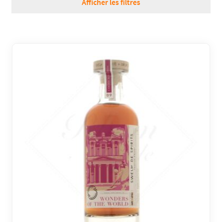
Afficher les filtres
RÉGIONS
COFFRETS & CADEAUX
BOUTIQUE LOIRET
BLOG