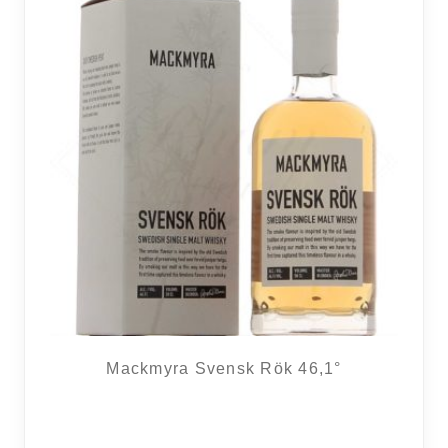
Mackmyra Svensk Rök 46,1°
2 avi