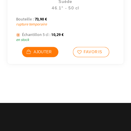
Suède
46.1° - 50 cl
Bouteille :
73,90
€
rupture temporaire
Échantillon 5 cl :
10,29
€
en stock
AJOUTER
FAVORIS