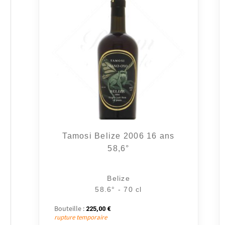
Tamosi Belize 2006 16 ans
58,6°
Belize
58.6° - 70 cl
Bouteille :
225,00
€
rupture temporaire