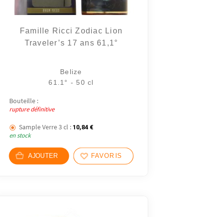
Famille Ricci Zodiac Lion
Traveler’s 17 ans 61,1°
Belize
61.1° - 50 cl
Bouteille :
rupture définitive
Sample Verre 3 cl :
10,84
€
en stock
AJOUTER
FAVORIS