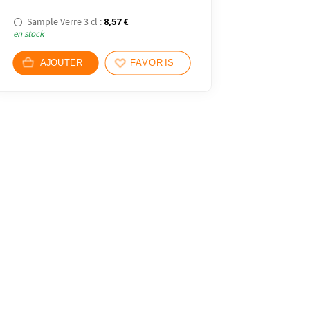
Sample Verre 3 cl :
8,57
€
en stock
AJOUTER
FAVORIS