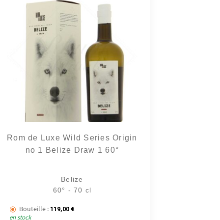
Rom de Luxe Wild Series Origin
no 1 Belize Draw 1 60°
Belize
60° - 70 cl
Bouteille :
119,00
€
en stock