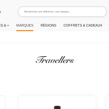
Rechercher une référence, une marque...
Recherch
e
S & +
MARQUES
RÉGIONS
COFFRETS & CADEAUX
Travellers