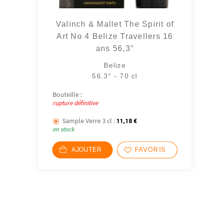
Valinch & Mallet The Spirit of
Art No 4 Belize Travellers 16
ans 56,3°
Belize
56.3° - 70 cl
Bouteille :
rupture définitive
Sample Verre 3 cl :
11,18
€
en stock
AJOUTER
FAVORIS