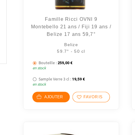
Famille Ricci OVNI 9
Montebello 21 ans / Fiji 19 ans /
Belize 17 ans 59,7°
Belize
59.7° - 50 cl
Bouteille :
259,00
€
en stock
Sample Verre 3 cl :
19,59
€
en stock
AJOUTER
FAVORIS