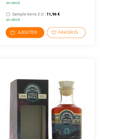
en stock
Sample Verre 3 cl :
11,96
€
en stock
AJOUTER
FAVORIS