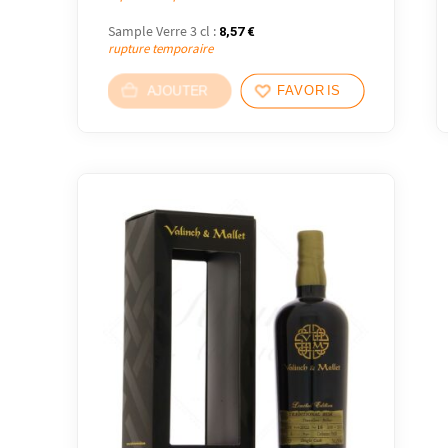
Sample Verre 3 cl :
8,57
€
rupture temporaire
AJOUTER
FAVORIS