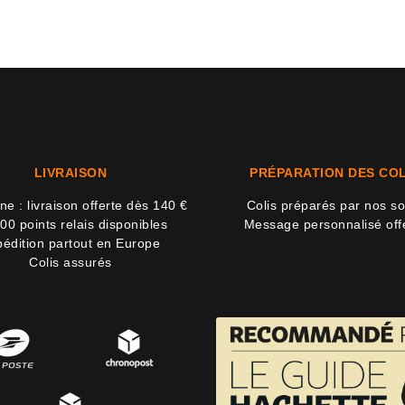
LIVRAISON
PRÉPARATION DES COL
e : livraison offerte dès 140 €
Colis préparés par nos so
00 points relais disponibles
Message personnalisé off
édition partout en Europe
Colis assurés