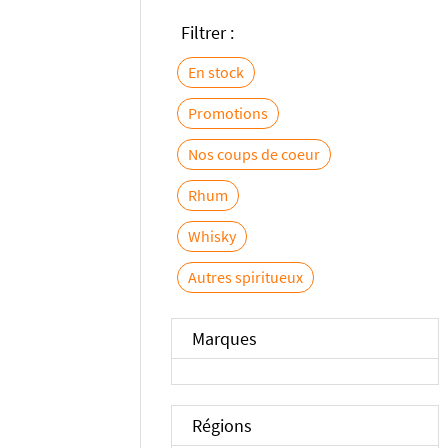
Filtrer :
En stock
Promotions
Nos coups de coeur
Rhum
Whisky
Autres spiritueux
Marques
Régions