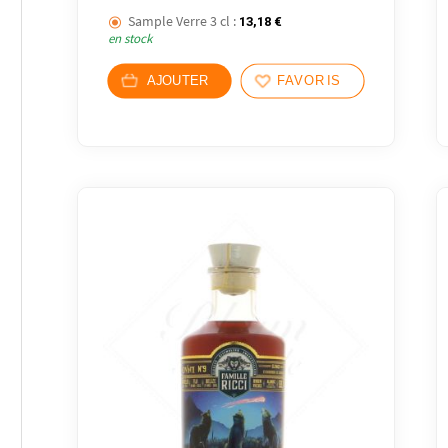
Sample Verre 3 cl :
13,18
€
en stock
AJOUTER
FAVORIS