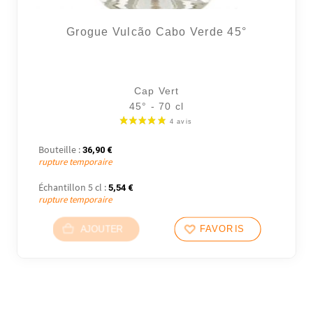
Grogue Vulcão Cabo Verde 45°
Cap Vert
45° - 70 cl
Bouteille :
36,90
€
rupture temporaire
Échantillon 5 cl :
5,54
€
rupture temporaire
AJOUTER
FAVORIS