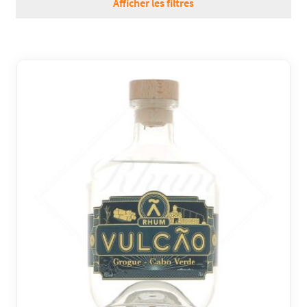
Afficher les filtres
RÉGIONS
COFFRETS & CADEAUX
BOUTIQUE LOIRET
BLOG