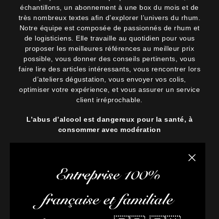
échantillons, un abonnement à une box du mois et de
très nombreux textes afin d’explorer l’univers du rhum.
Notre équipe est composée de passionnés de rhum et
de logisticiens. Elle travaille au quotidien pour vous
proposer les meilleures références au meilleur prix
possible, vous donner des conseils pertinents, vous
faire lire des articles intéressants, vous rencontrer lors
d’ateliers dégustation, vous envoyer vos colis,
optimiser votre expérience, et vous assurer un service
client irréprochable.
L’abus d’alcool est dangereux pour la santé, à
consommer avec modération
Fermer la
Entreprise 100%
française et familiale