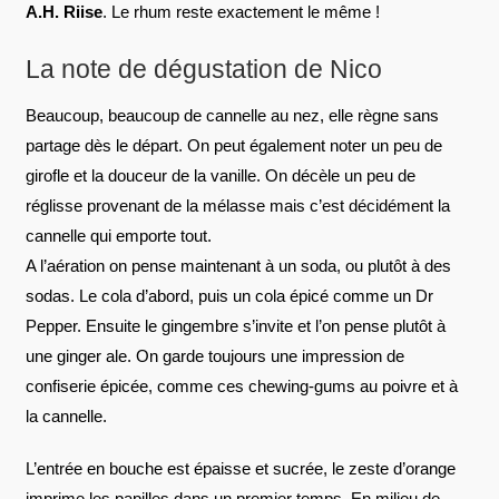
A.H. Riise
. Le rhum reste exactement le même !
La note de dégustation de Nico
Beaucoup, beaucoup de cannelle au nez, elle règne sans
partage dès le départ. On peut également noter un peu de
girofle et la douceur de la vanille. On décèle un peu de
réglisse provenant de la mélasse mais c’est décidément la
cannelle qui emporte tout.
A l’aération on pense maintenant à un soda, ou plutôt à des
sodas. Le cola d’abord, puis un cola épicé comme un Dr
Pepper. Ensuite le gingembre s’invite et l’on pense plutôt à
une ginger ale. On garde toujours une impression de
confiserie épicée, comme ces chewing-gums au poivre et à
la cannelle.
L’entrée en bouche est épaisse et sucrée, le zeste d’orange
imprime les papilles dans un premier temps. En milieu de