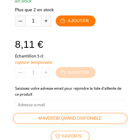
en stock
Plus que 2 en stock
AJOUTER
8,11
€
Échantillon 5 cl
rupture temporaire
AJOUTER
Saisissez votre adresse email pour rejoindre la liste d'attente de
ce produit
M'AVERTIR QUAND DISPONIBLE
FAVORIS