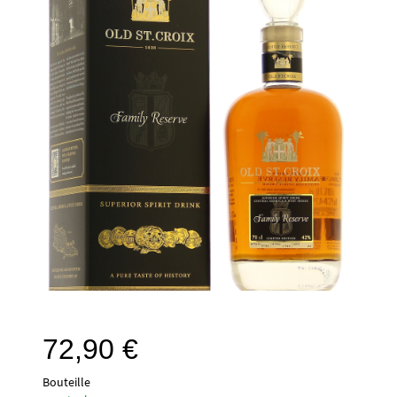
72,90
€
Bouteille