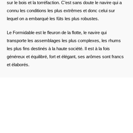
sur le bois et la torréfaction. C’est sans doute le navire qui a
connu les conditions les plus extrêmes et donc celui sur
lequel on a embarqué les fûts les plus robustes.
Le Formidable est le fleuron de la flotte, le navire qui
transporte les assemblages les plus complexes, les rhums
les plus fins destinés à la haute société. Il est à la fois
généreux et équilibré, fort et élégant, ses arômes sont francs
et élaborés.
AVIS À PROPOS DU PRODUIT
VOIR L'ATTESTATION