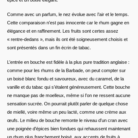
Comme avec un parfum, le nez évolue avec l’air et le temps.
Cette comparaison n’est pas innocente car le rhum gagne en
élégance et en raffinement. Les fruits sont certes assez
« rentre-dedans », mais ils ont été soigneusement choisis et
sont présentés dans un fin écrin de tabac.
L’entrée en bouche est fidèle à la plus pure tradition anglaise :
comme pour les rhums de la Barbade, on peut compter sur
un boisé blanc fondu et savoureux, avec du caramel, de la
vanille et du tabac qui s’étalent généreusement. Cette bouche
ne manque pas de moelleux, même si l’on ne ressent aucune
sensation sucrée. On pourrait plutôt parler de quelque chose
de miellé, voire même un peu lacté, comme une crème aux
œufs. Le milieu de bouche remonte le niveau d’un cran avec
une poignée d’épices bien fondues qui rehaussent maintenant
un rhum plus franchement boisé, aux accents de fruits à