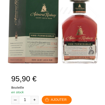
95,90
€
Bouteille
en stock
AJOUTER