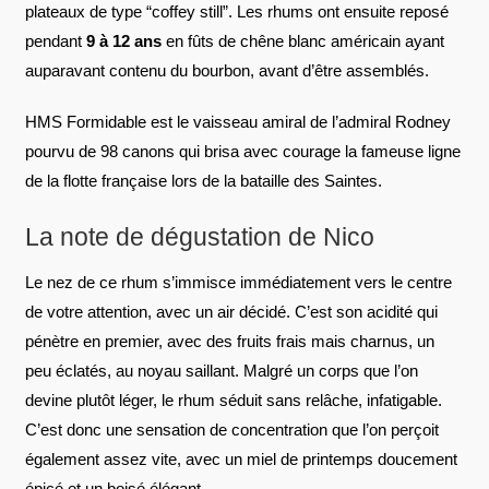
plateaux de type “coffey still”. Les rhums ont ensuite reposé
pendant
9 à 12 ans
en fûts de chêne blanc américain ayant
auparavant contenu du bourbon, avant d’être assemblés.
HMS Formidable est le vaisseau amiral de l’admiral Rodney
pourvu de 98 canons qui brisa avec courage la fameuse ligne
de la flotte française lors de la bataille des Saintes.
La note de dégustation de Nico
Le nez de ce rhum s’immisce immédiatement vers le centre
de votre attention, avec un air décidé. C’est son acidité qui
pénètre en premier, avec des fruits frais mais charnus, un
peu éclatés, au noyau saillant. Malgré un corps que l’on
devine plutôt léger, le rhum séduit sans relâche, infatigable.
C’est donc une sensation de concentration que l’on perçoit
également assez vite, avec un miel de printemps doucement
épicé et un boisé élégant.