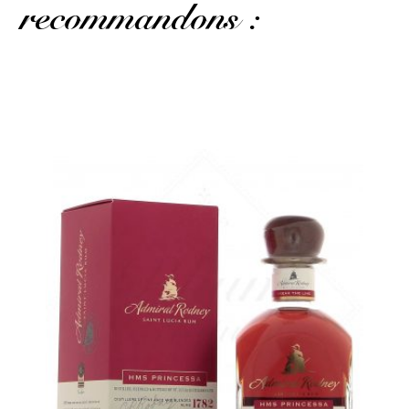
recommandons :
Ce rhum est plus doux et délicat...