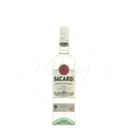
La version 70 cl...