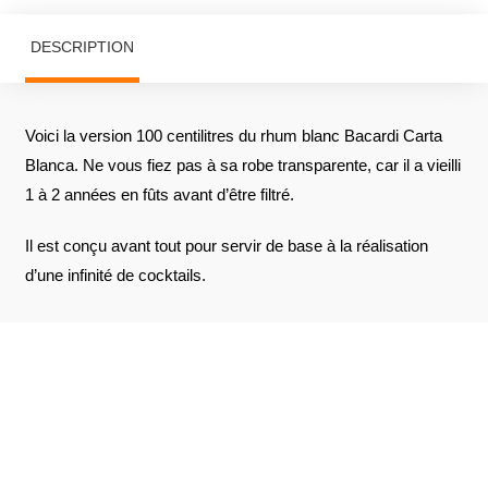
DESCRIPTION
Voici la version 100 centilitres du rhum blanc Bacardi Carta
Blanca. Ne vous fiez pas à sa robe transparente, car il a vieilli
1 à 2 années en fûts avant d’être filtré.
Il est conçu avant tout pour servir de base à la réalisation
d’une infinité de cocktails.
AVIS À PROPOS DU PRODUIT
VOIR L'ATTESTATION