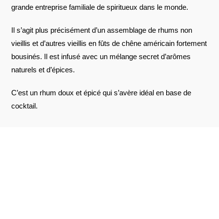
grande entreprise familiale de spiritueux dans le monde.
Il s’agit plus précisément d’un assemblage de rhums non
vieillis et d’autres vieillis en fûts de chêne américain fortement
bousinés. Il est infusé avec un mélange secret d’arômes
naturels et d’épices.
C’est un rhum doux et épicé qui s’avère idéal en base de
cocktail.
AVIS À PROPOS DU PRODUIT
VOIR L'ATTESTATION