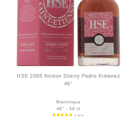
HSE 2005 finition Sherry Pedro Ximenez
46°
Martinique
46° - 50 cl
Bouteille :
rupture définitive