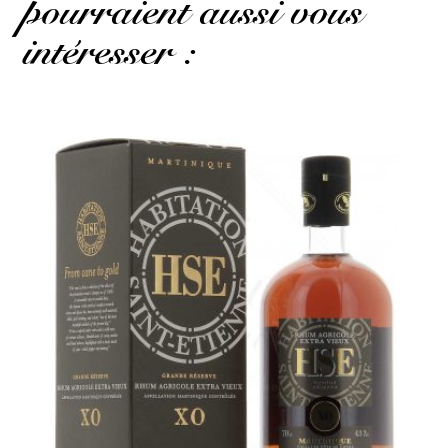
pourraient aussi vous
intéresser :