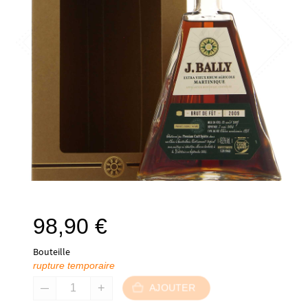
98,90
€
Bouteille
rupture temporaire
AJOUTER