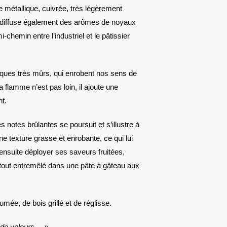
métallique, cuivrée, très légèrement
 diffuse également des arômes de noyaux
chemin entre l’industriel et le pâtissier
tiques très mûrs, qui enrobent nos sens de
a flamme n’est pas loin, il ajoute une
nt.
es notes brûlantes se poursuit et s’illustre à
e texture grasse et enrobante, ce qui lui
t ensuite déployer ses saveurs fruitées,
tout entremêlé dans une pâte à gâteau aux
mée, de bois grillé et de réglisse.
 de velours… »