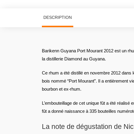
DESCRIPTION
Barikenn Guyana Port Mourant 2012 est un rhu
la distillerie Diamond au Guyana.
Ce rhum a été distillé en novembre 2012 dans le
bois nommé “Port Mourant”. Il a entièrement viei
bourbon et ex-rhum.
L’embouteillage de cet unique fût a été réalisé 
fût a donné naissance à 335 bouteilles numérot
La note de dégustation de Ni