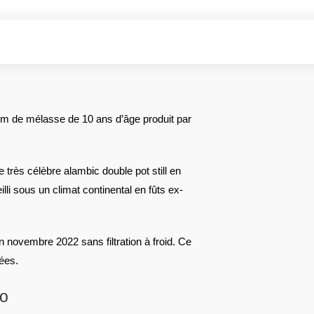
m de mélasse de 10 ans d’âge produit par
 très célèbre alambic double pot still en
lli sous un climat continental en fûts ex-
en novembre 2022 sans filtration à froid. Ce
ées.
co