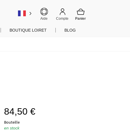
er
Aide
Compte
BOUTIQUE LOIRET
BLOG
84,50
€
Bouteille
en stock