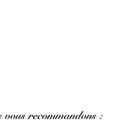
AFFICHER PLUS D'AVIS
us vous recommandons :