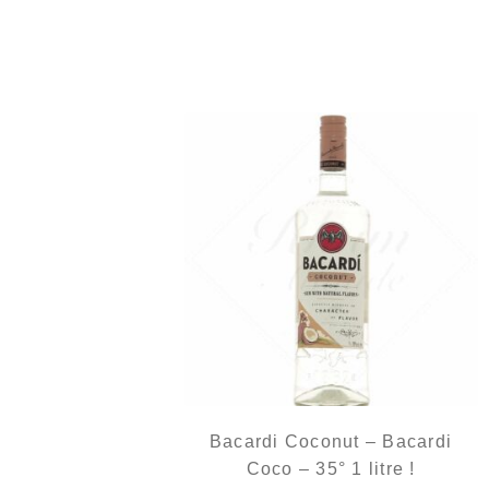
La coco façon Bacardi...
Bacardi Coconut – Bacardi
Coco – 35° 1 litre !