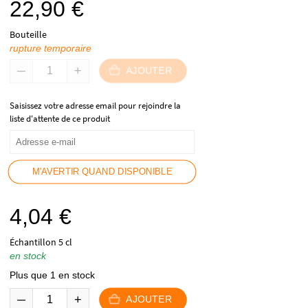
22,90
€
Bouteille
rupture temporaire
AJOUTER
Saisissez votre adresse email pour rejoindre la
liste d'attente de ce produit
M'AVERTIR QUAND DISPONIBLE
4,04
€
Échantillon 5 cl
en stock
Plus que 1 en stock
AJOUTER