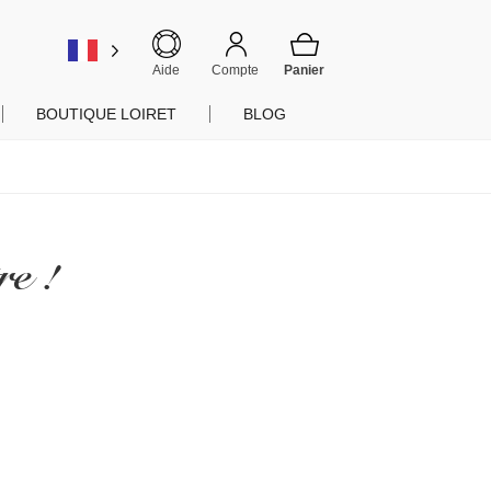
er
Aide
Compte
BOUTIQUE LOIRET
BLOG
re !