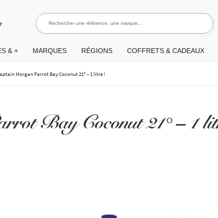
Rechercher une référence, une marque...
Recherch
e
S & +
MARQUES
RÉGIONS
COFFRETS & CADEAUX
aptain Morgan Parrot Bay Coconut 21° – 1 litre !
rot Bay Coconut 21° – 1 lit