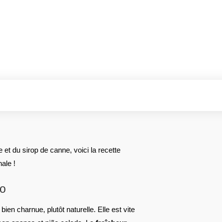
et du sirop de canne, voici la recette
ale !
co
 bien charnue, plutôt naturelle. Elle est vite