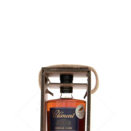
rupture temporaire
AJOUTER
FAVORIS
Un autre travail sur le chêne américain, plus doux...