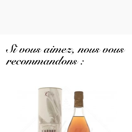
Si vous aimez, nous vous
recommandons :