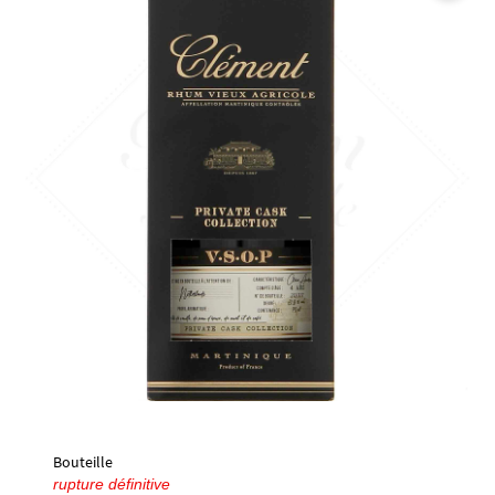
🔍
Bouteille
rupture définitive