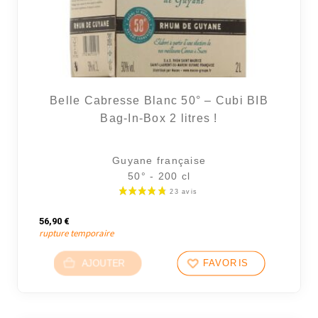
Belle Cabresse Blanc 50° – Cubi BIB
Bag-In-Box 2 litres !
Guyane française
50° - 200 cl
56,90
€
rupture temporaire
AJOUTER
FAVORIS