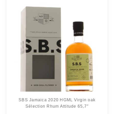
RÉGIONS
COFFRETS & CADEAUX
BOUTIQUE LOIRET
BLOG
SBS Jamaica 2020 HGML Virgin oak
Sélection Rhum Attitude 65,7°