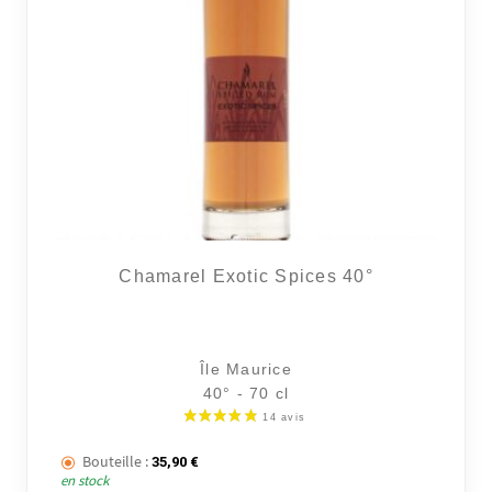
Chamarel Exotic Spices 40°
Île Maurice
40° - 70 cl
Bouteille :
35,90
€
en stock