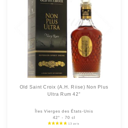
17 avi
Old Saint Croix (A.H. Riise) Non Plus
Ultra Rum 42°
Îles Vierges des États-Unis
42° - 70 cl