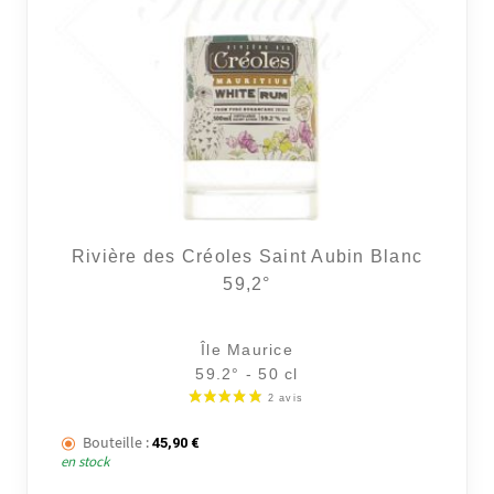
Rivière des Créoles Saint Aubin Blanc
59,2°
Île Maurice
59.2° - 50 cl
Bouteille :
45,90
€
en stock