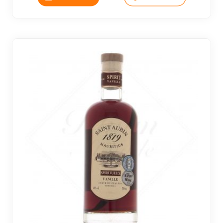
19 avi