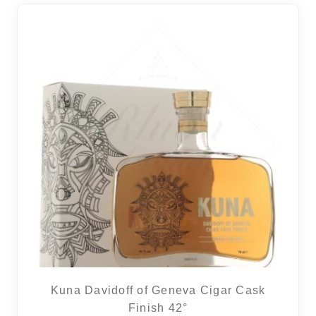
3 avi
Kuna Davidoff of Geneva Cigar Cask
Finish 42°