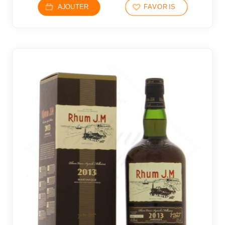
AJOUTER
FAVORIS
48 avi