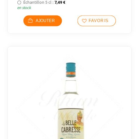
Échantillon 5 cl :
7,49
€
en stock
AJOUTER
FAVORIS