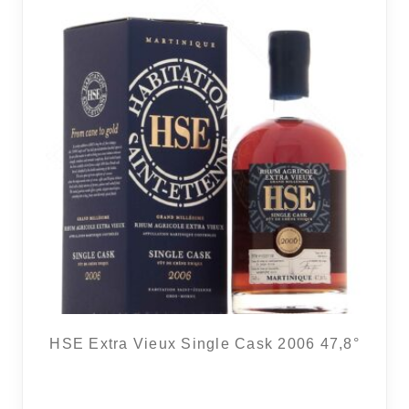
HSE Extra Vieux Single Cask 2006 47,8°
2 avi