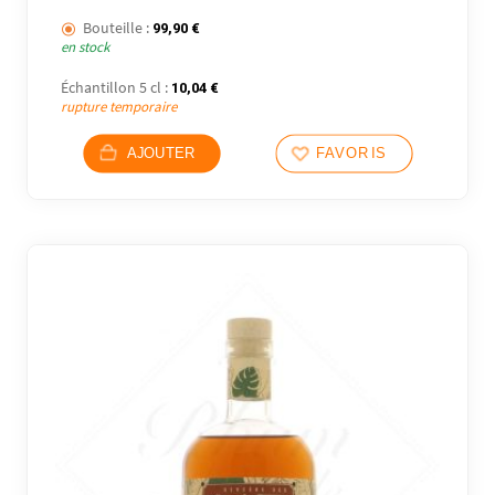
Bouteille :
99,90
€
en stock
Échantillon 5 cl :
10,04
€
rupture temporaire
AJOUTER
FAVORIS