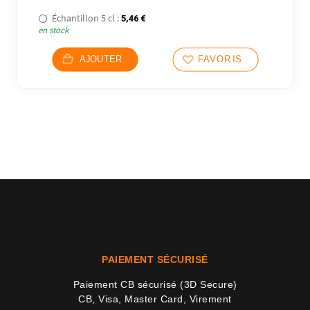
Échantillon 5 cl :
5,46
€
en stock
AJOUTER
FAVORIS
51 avi
PAIEMENT SÉCURISÉ
Paiement CB sécurisé (3D Secure)
CB, Visa, Master Card, Virement