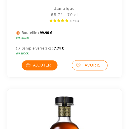
Jamaïque
65.7° - 70 cl
Bouteille :
99,90
€
en stock
Sample Verre 3 cl :
7,74
€
en stock
AJOUTER
FAVORIS