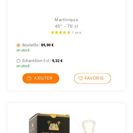
Martinique
45° - 70 cl
Bouteille :
89,90
€
en stock
Échantillon 5 cl :
9,32
€
en stock
AJOUTER
FAVORIS