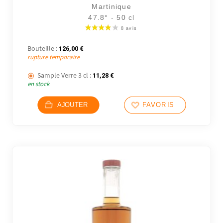
Martinique
47.8° - 50 cl
Bouteille :
126,00
€
rupture temporaire
Sample Verre 3 cl :
11,28
€
en stock
AJOUTER
FAVORIS