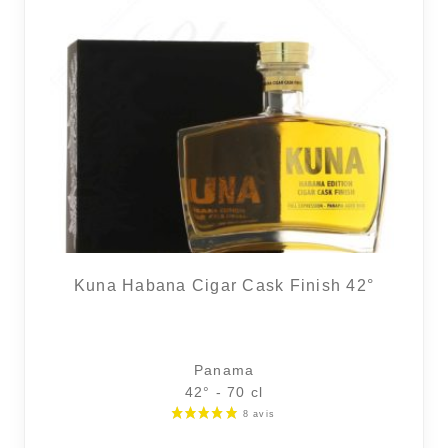
Kuna Habana Cigar Cask Finish 42°
Panama
42° - 70 cl