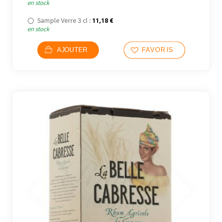
en stock
Sample Verre 3 cl :
11,18
€
en stock
AJOUTER
FAVORIS