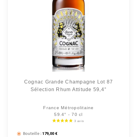
8 avi
Cognac Grande Champagne Lot 87
Sélection Rhum Attitude 59,4°
France Métropolitaine
59.4° - 70 cl
Bouteille :
179,00
€