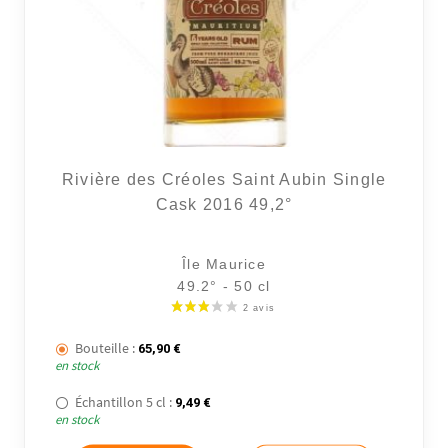
Rivière des Créoles Saint Aubin Single
Cask 2016 49,2°
Île Maurice
49.2° - 50 cl
Bouteille :
65,90
€
en stock
Échantillon 5 cl :
9,49
€
en stock