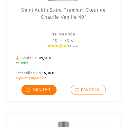
Saint Aubin Extra Premium Cœur de
Chauffe Vanille 40°
Île Maurice
40° - 70 cl
Bouteille :
39,90
€
en stock
Échantillon 5 cl :
5,75
€
rupture temporaire
AJOUTER
FAVORIS