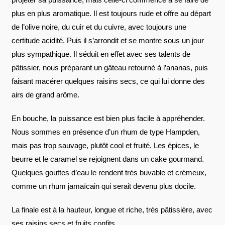
plus en plus aromatique. Il est toujours rude et offre au départ
de l’olive noire, du cuir et du cuivre, avec toujours une
certitude acidité. Puis il s’arrondit et se montre sous un jour
plus sympathique. Il séduit en effet avec ses talents de
pâtissier, nous préparant un gâteau retourné à l’ananas, puis
faisant macérer quelques raisins secs, ce qui lui donne des
airs de grand arôme.
En bouche, la puissance est bien plus facile à appréhender.
Nous sommes en présence d’un rhum de type Hampden,
mais pas trop sauvage, plutôt cool et fruité. Les épices, le
beurre et le caramel se rejoignent dans un cake gourmand.
Quelques gouttes d’eau le rendent très buvable et crémeux,
comme un rhum jamaïcain qui serait devenu plus docile.
La finale est à la hauteur, longue et riche, très pâtissière, avec
ses raisins secs et fruits confits.