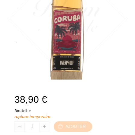
38,90
€
Bouteille
rupture temporaire
AJOUTER