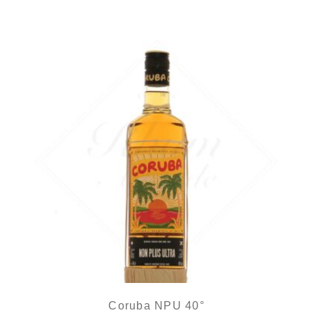
Une version beaucoup plus sage...
Coruba NPU 40°