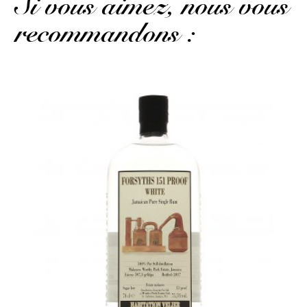
Si vous aimez, nous vous
recommandons :