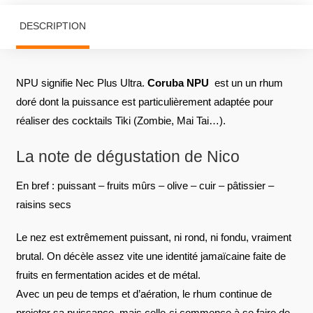
DESCRIPTION
NPU signifie Nec Plus Ultra.
Coruba NPU
est un un rhum
doré dont la puissance est particulièrement adaptée pour
réaliser des cocktails Tiki (Zombie, Mai Tai…).
La note de dégustation de Nico
En bref : puissant – fruits mûrs – olive – cuir – pâtissier –
raisins secs
Le nez est extrêmement puissant, ni rond, ni fondu, vraiment
brutal. On décèle assez vite une identité jamaïcaine faite de
fruits en fermentation acides et de métal.
Avec un peu de temps et d’aération, le rhum continue de
projeter sa puissance, mais celle-ci commence à se faire de