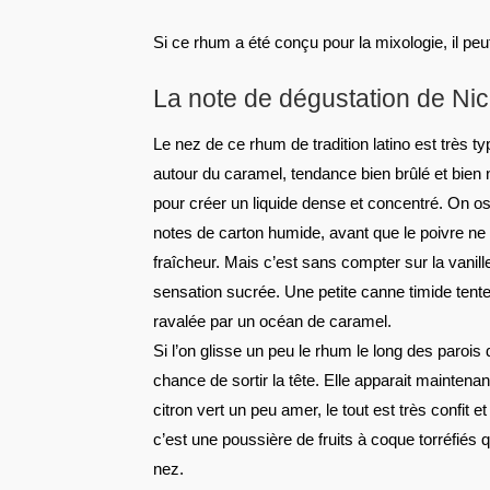
Si ce rhum a été conçu pour la mixologie, il pe
La note de dégustation de Ni
Le nez de ce rhum de tradition latino est très ty
autour du caramel, tendance bien brûlé et bien 
pour créer un liquide dense et concentré. On osc
notes de carton humide, avant que le poivre ne 
fraîcheur. Mais c’est sans compter sur la vanille
sensation sucrée. Une petite canne timide tente
ravalée par un océan de caramel.
Si l’on glisse un peu le rhum le long des paroi
chance de sortir la tête. Elle apparait maintena
citron vert un peu amer, le tout est très confit e
c’est une poussière de fruits à coque torréfiés qu
nez.