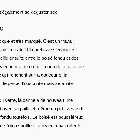
ut également se déguster sec.
co
pique et très marqué. C’est un travail
noir. Le café et la mélasse s’en mêlent
ille ensuite entre le boisé fondu et des
vienne mettre un petit coup de fouet et de
 qui renchérit sur la douceur et la
 de percer l’obscurité mais sera vite
s du verre, la canne a de nouveau une
nt avec sa paille et même un petit zeste de
t fondu toutefois. Le boisé est poussiéreux,
e l’on a soufflé et qui vient chatouiller le