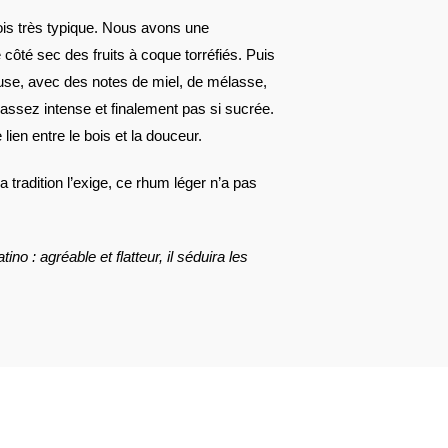
ois très typique. Nous avons une
 côté sec des fruits à coque torréfiés. Puis
euse, avec des notes de miel, de mélasse,
 assez intense et finalement pas si sucrée.
e lien entre le bois et la douceur.
 tradition l’exige, ce rhum léger n’a pas
tino : agréable et flatteur, il séduira les
AVIS À PROPOS DU PRODUIT
2