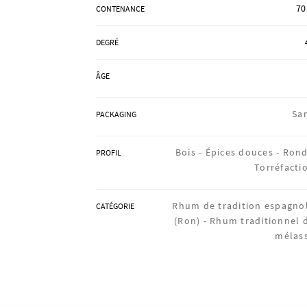
70
CONTENANCE
DEGRÉ
ÂGE
Sa
PACKAGING
Bois -
Épices douces -
Rond
PROFIL
Torréfacti
Rhum de tradition espagno
CATÉGORIE
(Ron) -
Rhum traditionnel 
mélas