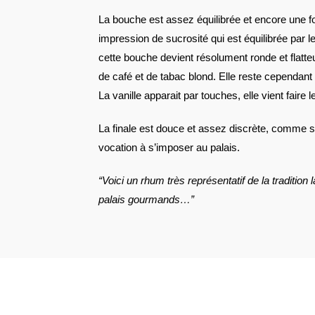
La bouche est assez équilibrée et encore une f
impression de sucrosité qui est équilibrée par le
cette bouche devient résolument ronde et flatt
de café et de tabac blond. Elle reste cependant
La vanille apparait par touches, elle vient faire l
La finale est douce et assez discrète, comme sa
vocation à s’imposer au palais.
“Voici un rhum très représentatif de la tradition la
palais gourmands…”