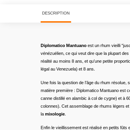
DESCRIPTION
Diplomatico Mantuano
est un rhum vieilli “ju
vénézuélien, ce qui veut dire que la plupart d
réalité au moins 8 ans, et qu’une petite proport
légal au Venezuela) et 8 ans.
Une fois la question de l’âge du rhum résolue, s
matière première : Diplomatico Mantuano est 
canne distillé en alambic à col de cygne) et à 
colonnes). Cet assemblage de rhums légers et lo
la
mixologie
.
Enfin le vieillissement est réalisé en petits fûts