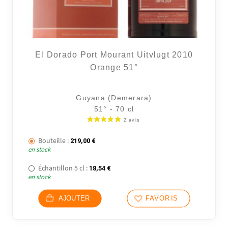
El Dorado Port Mourant Uitvlugt 2010
Orange 51°
Guyana (Demerara)
51° - 70 cl
Bouteille :
219,00
€
en stock
Échantillon 5 cl :
18,54
€
en stock
AJOUTER
FAVORIS