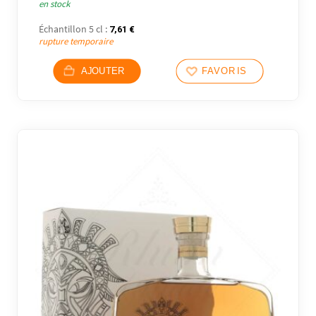
en stock
Échantillon 5 cl :
7,61
€
rupture temporaire
AJOUTER
FAVORIS