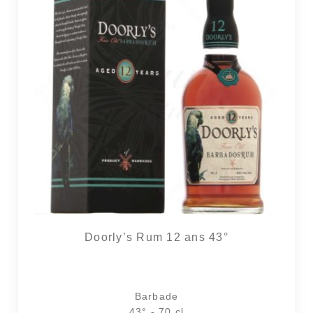
Doorly’s Rum 12 ans 43°
Barbade
43° - 70 cl