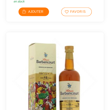
en stock
AJOUTER
FAVORIS