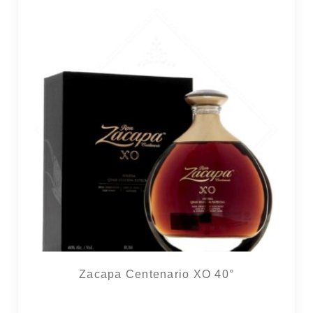
RÉGIONS
COFFRETS & CADEAUX
BOUTIQUE LOIRET
BLOG
Zacapa Centenario XO 40°