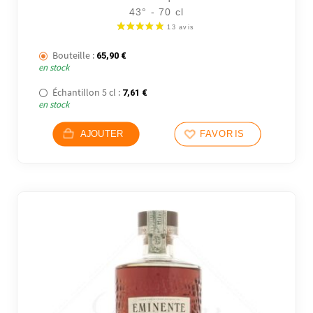
43° - 70 cl
Bouteille :
65,90
€
en stock
Échantillon 5 cl :
7,61
€
en stock
AJOUTER
FAVORIS