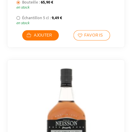
Bouteille :
65,90
€
en stock
Échantillon 5 cl :
9,49
€
en stock
AJOUTER
FAVORIS