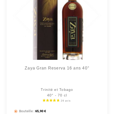
60 avi
Zaya Gran Reserva 16 ans 40°
Trinité et Tobago
40° - 70 cl
Bouteille :
65,90
€