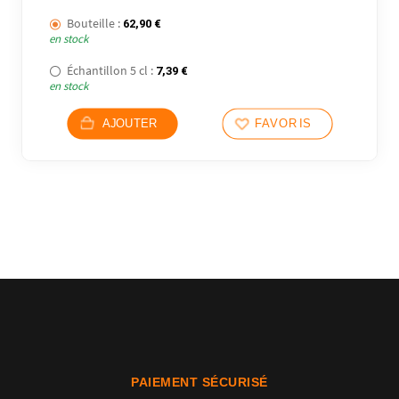
Bouteille :
62,90
€
en stock
Échantillon 5 cl :
7,39
€
en stock
AJOUTER
FAVORIS
7 avi
PAIEMENT SÉCURISÉ