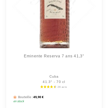
Eminente Reserva 7 ans 41,3°
Cuba
41.3° - 70 cl
Bouteille :
49,90
€
en stock