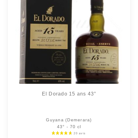
El Dorado 15 ans 43°
Guyana (Demerara)
43° - 70 cl