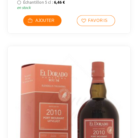
Échantillon 5 cl :
6,46
€
en stock
AJOUTER
FAVORIS
13 avi