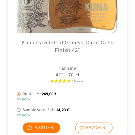
Kuna Davidoff of Geneva Cigar Cask
Finish 42°
Panama
42° - 70 cl
Bouteille :
249,00
€
en stock
Sample Verre 3 cl :
14,23
€
en stock
AJOUTER
FAVORIS