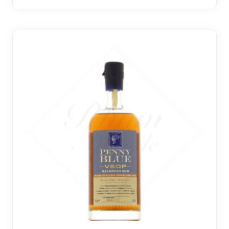
26 avi