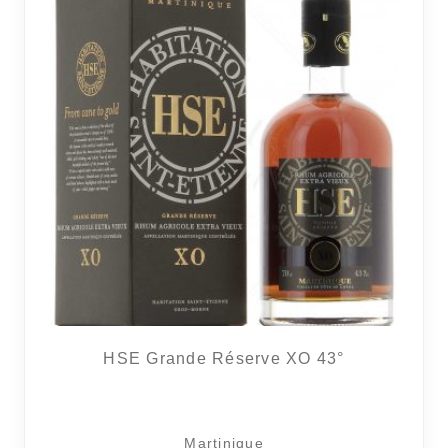
6 avi
HSE Grande Réserve XO 43°
Martinique