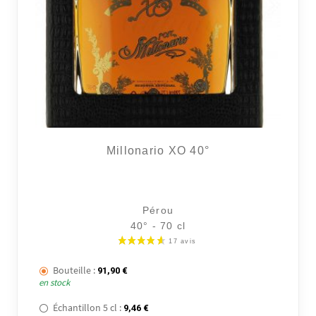
Millonario XO 40°
Pérou
40° - 70 cl
Bouteille :
91,90
€
en stock
Échantillon 5 cl :
9,46
€