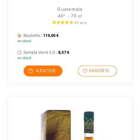
Guatemala
40° - 70 cl
Bouteille :
119,00
€
en stock
Sample Verre 3 cl :
8,57
€
en stock
AJOUTER
FAVORIS