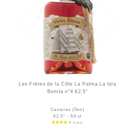
Les Frères de la Côte La Palma La Isla
Bonita n°4 62,5°
Canaries (Îles)
62.5° - 50 cl
Bouteille :
72,90
€