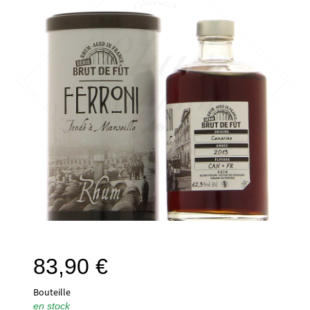
83,90
€
Bouteille
en stock