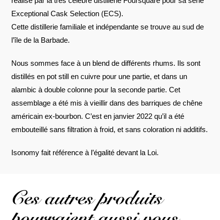
réalisé par la très célèbre distillerie Foursquare pour sa série
Exceptional Cask Selection (ECS).
Cette distillerie familiale et indépendante se trouve au sud de
l’île de la Barbade.
Nous sommes face à un blend de différents rhums. Ils sont
distillés en pot still en cuivre pour une partie, et dans un
alambic à double colonne pour la seconde partie. Cet
assemblage a été mis à vieillir dans des barriques de chêne
américain ex-bourbon. C’est en janvier 2022 qu’il a été
embouteillé sans filtration à froid, et sans coloration ni additifs.
Isonomy fait référence à l’égalité devant la Loi.
Ces autres produits
pourraient aussi vous