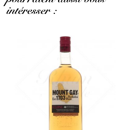
intéresser :