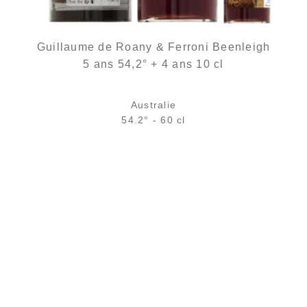
Guillaume de Roany & Ferroni Beenleigh
5 ans 54,2° + 4 ans 10 cl
Australie
54.2° - 60 cl
129,00
€
en stock
AJOUTER
FAVORIS