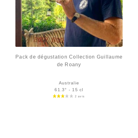
Pack de dégustation Collection Guillaume
de Roany
Australie
61.3° - 15 cl
42,90
€
rupture temporaire
AJOUTER
FAVORIS