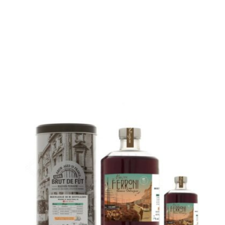
La bouteille avec un flacon supplémentaire de 10 cl pour tester
l'effet du voyage à la voile sur le rhum...