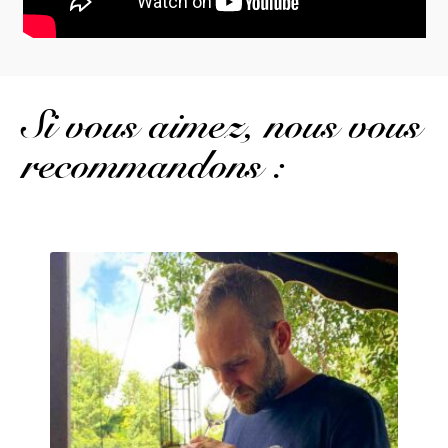
Si vous aimez, nous vous
recommandons :