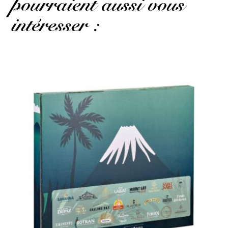
pourraient aussi vous
intéresser :