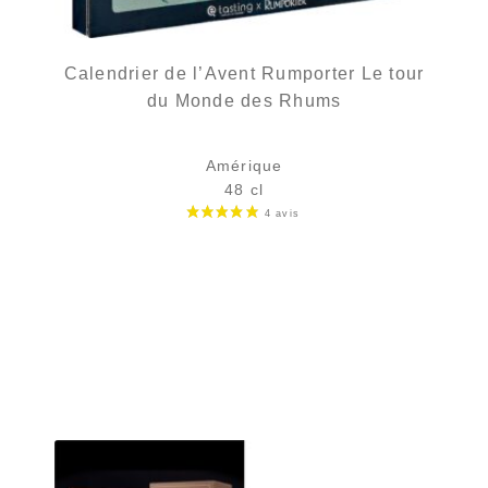
Calendrier de l’Avent Rumporter Le tour
du Monde des Rhums
Amérique
48 cl
119,90
€
en stock
AJOUTER
FAVORIS