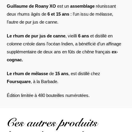
Guillaume de Roany XO
est un
assemblage
réunissant
deux rhums âgés de
6 et 15 ans
: l’un issu de mélasse,
l’autre de pur jus de canne.
Le rhum de pur jus de canne
, vieilli
6 ans
et distillé en
colonne créole dans l’océan Indien, a bénéficié d’un affinage
supplémentaire de deux ans en fûts de chêne français
ex-
cognac.
Le rhum de mélasse
de
15 ans
, est distillé chez
Foursquare
, à la Barbade.
Édition limitée à 480 bouteilles numérotées.
Ces autres produits