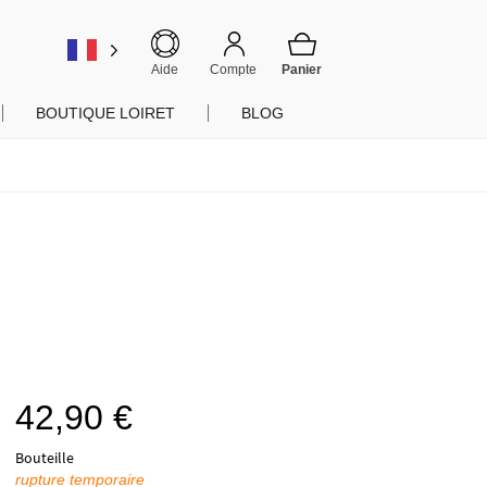
er
Aide
Compte
BOUTIQUE LOIRET
BLOG
42,90
€
Bouteille
rupture temporaire