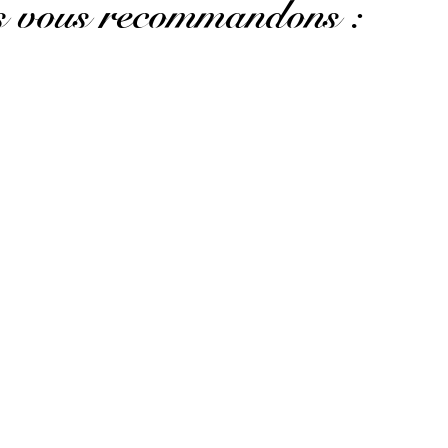
us vous recommandons :