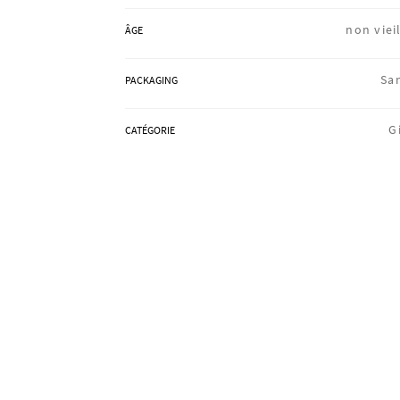
non vieil
ÂGE
Sa
PACKAGING
G
CATÉGORIE