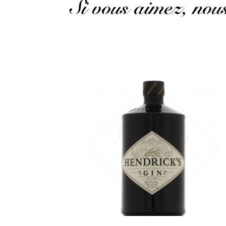
Si vous aimez, no
La recette originale...