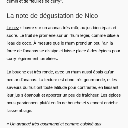
cumin et de “feuilles de curry”.
La note de dégustation de Nico
Le nez
s’ouvre sur un ananas très mûr, au jus bien épais et
sucré. Le fruit se promène sur un rhum léger, comme dilué à
l’eau de coco. À mesure que le rhum prend un peu l’air, la
force de l’ananas se dissipe et laisse place à des épices pour
curry légèrement torréfiées.
La bouche
est très ronde, avec un rhum aussi épais qu’un
nectar d’ananas. La texture est donc très gourmande, et les
saveurs du fruit ont toute latitude pour contraster, en laissant
leur jus s’épanouir et apporter un peu de fraîcheur. Les épices
nous parviennent plutôt en fin de bouche et viennent enrichir
l’assemblage.
« Un arrangé très gourmand et comme cuisiné aux