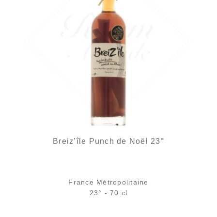
Breiz’île Punch de Noël 23°
France Métropolitaine
23° - 70 cl
Bouteille :
27,90
€