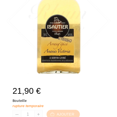
21,90
€
Bouteille
rupture temporaire
AJOUTER