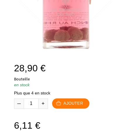
28,90
€
Bouteille
en stock
Plus que 4 en stock
AJOUTER
6,11
€