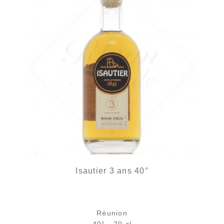
Isautier 3 ans 40°
Réunion
40° - 70 cl