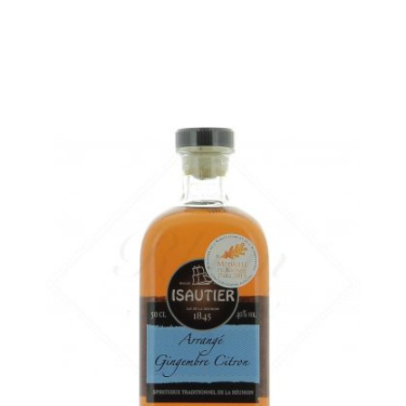
AJOUTER
FAVORIS