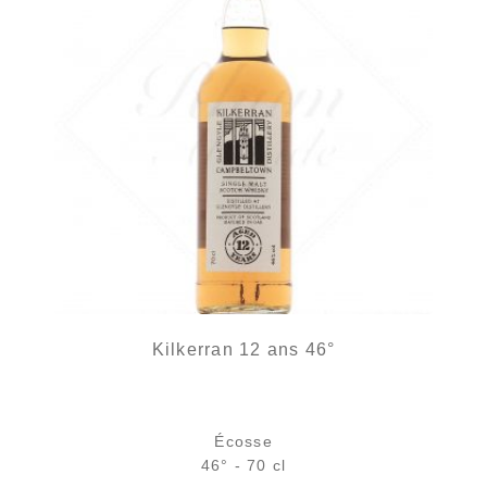
Kilkerran 12 ans 46°
Écosse
46° - 70 cl