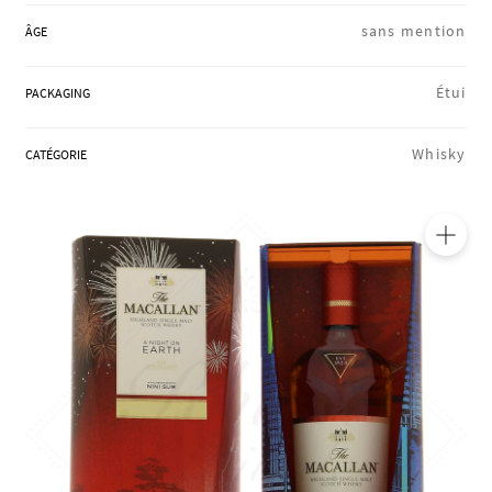
RÉGIONS
sans mention
ÂGE
Étui
PACKAGING
COFFRETS & CADEAUX
Whisky
CATÉGORIE
BOUTIQUE LOIRET
🔍
BLOG