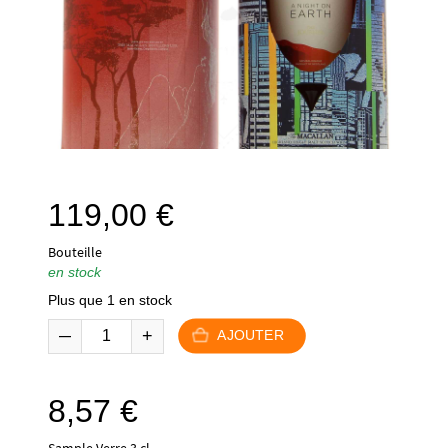
119,00
€
Bouteille
en stock
Plus que 1 en stock
AJOUTER
8,57
€
Sample Verre 3 cl