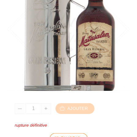
AJOUTER
rupture définitive