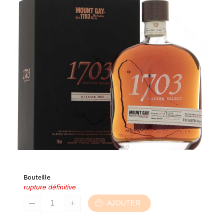
Bouteille
rupture définitive
AJOUTER