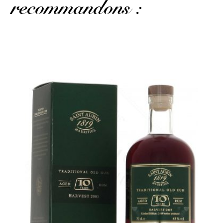
recommandons :
Un rhum de pur jus de canne qui présente les mêmes qualités...