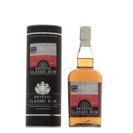
Un rhum de Trinidad très tendre et beurré...