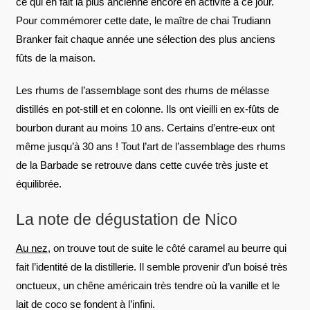
ce qui en fait la plus ancienne encore en activité à ce jour.
Pour commémorer cette date, le maître de chai
Trudiann
Branker
fait chaque année une sélection des plus anciens
fûts de la maison.
Les rhums de l’assemblage sont des rhums de mélasse
distillés en pot-still et en colonne. Ils ont vieilli en ex-fûts de
bourbon durant au moins 10 ans. Certains d’entre-eux ont
même jusqu’à 30 ans ! Tout l’art de l’assemblage des rhums
de la Barbade se retrouve dans cette cuvée très juste et
équilibrée.
La note de dégustation de Nico
Au nez
, on trouve tout de suite le côté caramel au beurre qui
fait l’identité de la distillerie. Il semble provenir d’un boisé très
onctueux, un chêne américain très tendre où la vanille et le
lait de coco se fondent à l’infini.