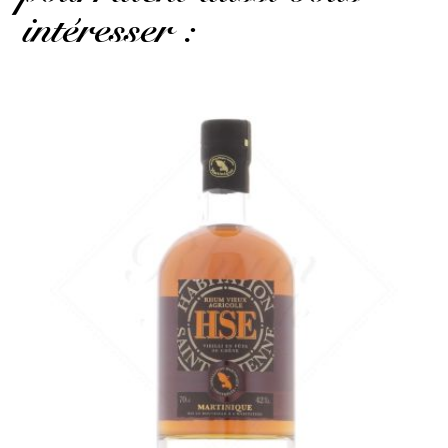
intéresser :