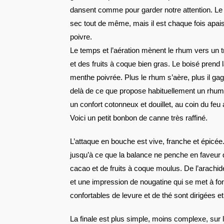
dansent comme pour garder notre attention. Le b
sec tout de même, mais il est chaque fois apai
poivre.
Le temps et l’aération mènent le rhum vers un tr
et des fruits à coque bien gras. Le boisé prend
menthe poivrée. Plus le rhum s’aère, plus il ga
delà de ce que propose habituellement un rhum
un confort cotonneux et douillet, au coin du feu 
Voici un petit bonbon de canne très raffiné.
L’attaque en bouche est vive, franche et épicée.
jusqu’à ce que la balance ne penche en faveur
cacao et de fruits à coque moulus. De l’arachid
et une impression de nougatine qui se met à fo
confortables de levure et de thé sont dirigées e
La finale est plus simple, moins complexe, sur le