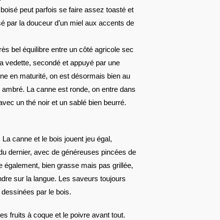
oisé peut parfois se faire assez toasté et
sé par la douceur d’un miel aux accents de
ès bel équilibre entre un côté agricole sec
 la vedette, secondé et appuyé par une
gne en maturité, on est désormais bien au
 ambré. La canne est ronde, on entre dans
avec un thé noir et un sablé bien beurré.
 La canne et le bois jouent jeu égal,
 du dernier, avec de généreuses pincées de
e également, bien grasse mais pas grillée,
ndre sur la langue. Les saveurs toujours
t dessinées par le bois.
s fruits à coque et le poivre avant tout.