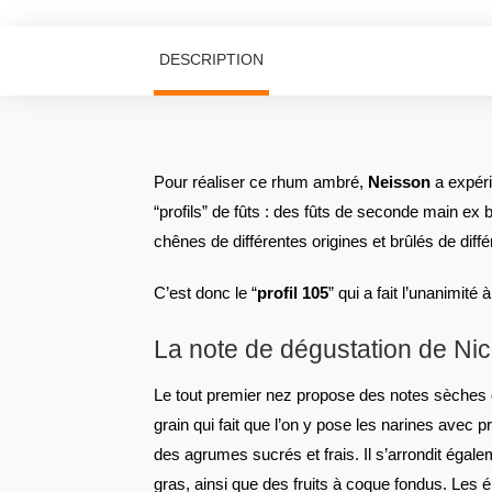
DESCRIPTION
Pour réaliser ce rhum ambré,
Neisson
a expéri
“profils” de fûts : des fûts de seconde main ex
chênes de différentes origines et brûlés de diff
C’est donc le “
profil 105
” qui a fait l’unanimité à
La note de dégustation de Ni
Le tout premier nez propose des notes sèches 
grain qui fait que l’on y pose les narines avec p
des agrumes sucrés et frais. Il s’arrondit égale
gras, ainsi que des fruits à coque fondus. Les ép