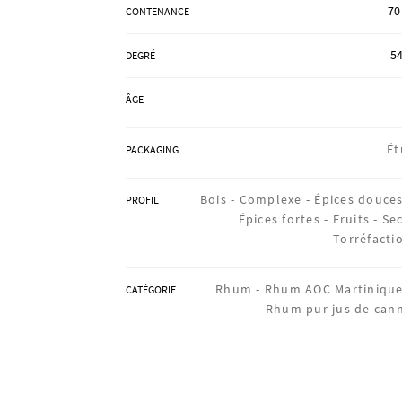
70
CONTENANCE
54
DEGRÉ
ÂGE
Ét
PACKAGING
Bois -
Complexe -
Épices douces
PROFIL
Épices fortes -
Fruits -
Sec
Torréfacti
Rhum -
Rhum AOC Martinique
CATÉGORIE
Rhum pur jus de can