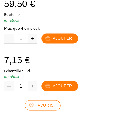
59,50
€
Bouteille
en stock
Plus que 4 en stock
AJOUTER
7,15
€
Échantillon 5 cl
en stock
AJOUTER
FAVORIS