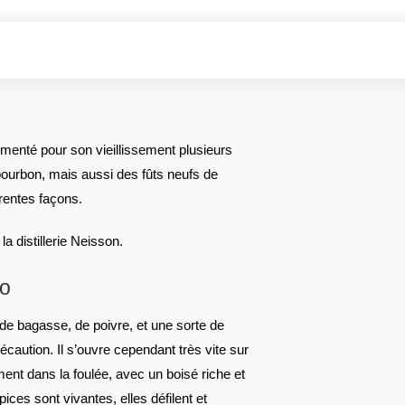
menté pour son vieillissement plusieurs
 bourbon, mais aussi des fûts neufs de
érentes façons.
 la distillerie Neisson.
co
de bagasse, de poivre, et une sorte de
récaution. Il s’ouvre cependant très vite sur
ment dans la foulée, avec un boisé riche et
ices sont vivantes, elles défilent et