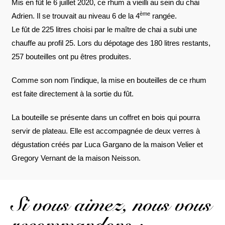
Mis en fût le 6 juillet 2020, ce rhum a vieilli au sein du chai
ème
Adrien. Il se trouvait au niveau 6 de la 4
rangée.
Le fût de 225 litres choisi par le maître de chai a subi une
chauffe au profil 25. Lors du dépotage des 180 litres restants,
257 bouteilles ont pu êtres produites.
Comme son nom l’indique, la mise en bouteilles de ce rhum
est faite directement à la sortie du fût.
La bouteille se présente dans un coffret en bois qui pourra
servir de plateau. Elle est accompagnée de deux verres à
dégustation créés par Luca Gargano de la maison Velier et
Gregory Vernant de la maison Neisson.
Si vous aimez, nous vous
recommandons :