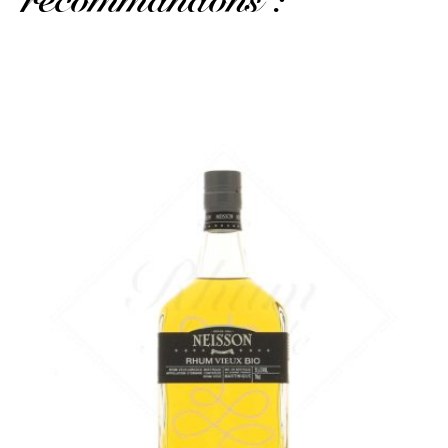
Le second batch du vieux bio...