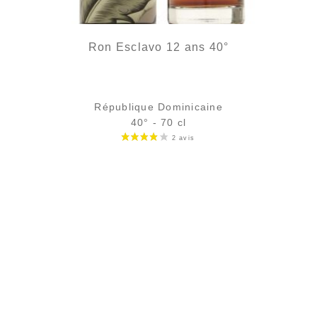
Ron Esclavo 12 ans 40°
République Dominicaine
40° - 70 cl
Bouteille :
rupture définitive
Échantillon 5 cl :
6,39
€
en stock
AJOUTER
FAVORIS