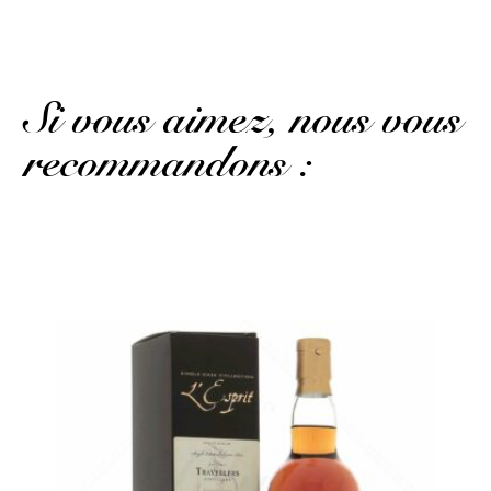
(Avis traduit)
Si vous aimez, nous vous
recommandons :
Un monstre en voie de disparition...