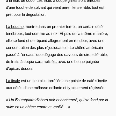
à la noix de coco. Les fruits à coque grillés sont enrobés
d’une touche de solvant qui vient aérer l’ensemble, tout est
prêt pour la dégustation.
La bouche
montre dans un premier temps un certain côté
ténébreux, tout comme au nez. Et puis de la même manière,
elle se fond et se répand allègrement en rondeur, avec une
concentration des plus réjouissantes. Le chêne américain
passé à l’encaustique dégage des saveurs de sirop d’érable,
de fruits à coque caramélisés, avec une bonne poignée
d’épices douces.
La finale
est un peu plus torréfiée, une pointe de café s’invite
aux côtés d’une mélasse collante et typiquement réglissée.
« Un Foursquare d’abord noir et concentré, qui se fond par la
suite en un chêne tendre et vanillé… »